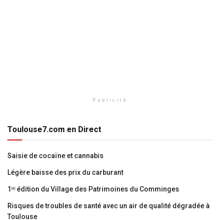
Publicité
Toulouse7.com en Direct
Saisie de cocaïne et cannabis
Légère baisse des prix du carburant
1ʳᵉ édition du Village des Patrimoines du Comminges
Risques de troubles de santé avec un air de qualité dégradée à
Toulouse