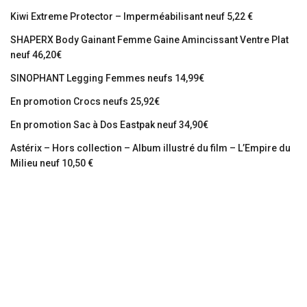
Kiwi Extreme Protector – Imperméabilisant neuf 5,22 €
SHAPERX Body Gainant Femme Gaine Amincissant Ventre Plat
neuf 46,20€
SINOPHANT Legging Femmes neufs 14,99€
En promotion Crocs neufs 25,92€
En promotion Sac à Dos Eastpak neuf 34,90€
Astérix – Hors collection – Album illustré du film – L’Empire du
Milieu neuf 10,50 €