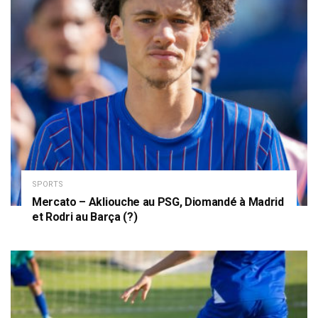
SPORTS
Mercato – Akliouche au PSG, Diomandé à Madrid
et Rodri au Barça (?)