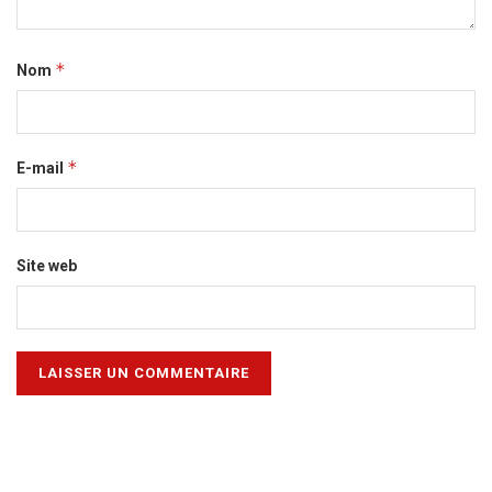
*
Nom
*
E-mail
Site web