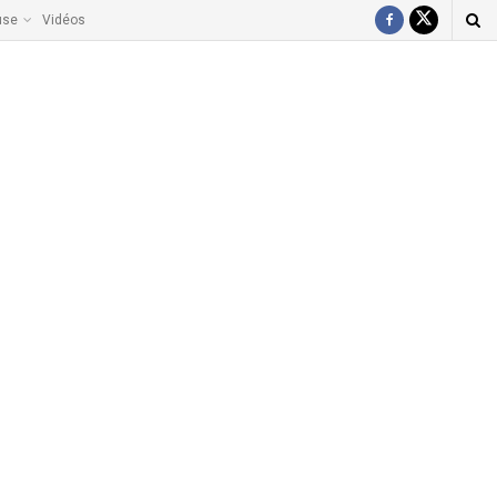
use
Vidéos