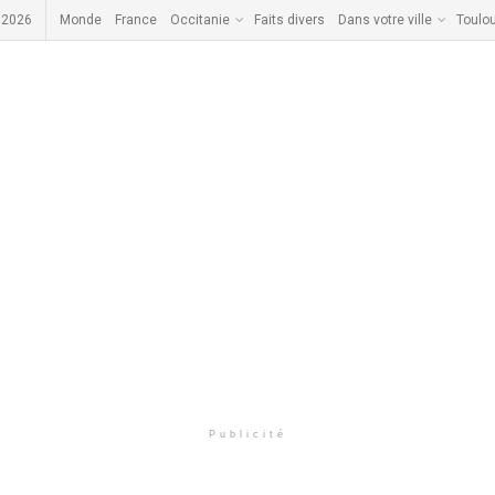
 2026
Monde
France
Occitanie
Faits divers
Dans votre ville
Toulo
Publicité