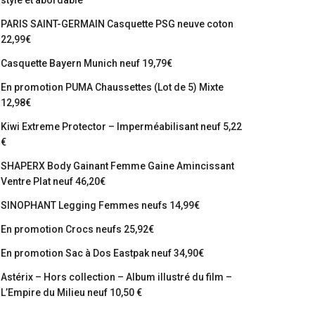
stylé et abordable
PARIS SAINT-GERMAIN Casquette PSG neuve coton
22,99€
Casquette Bayern Munich neuf 19,79€
En promotion PUMA Chaussettes (Lot de 5) Mixte
12,98€
Kiwi Extreme Protector – Imperméabilisant neuf 5,22
€
SHAPERX Body Gainant Femme Gaine Amincissant
Ventre Plat neuf 46,20€
SINOPHANT Legging Femmes neufs 14,99€
En promotion Crocs neufs 25,92€
En promotion Sac à Dos Eastpak neuf 34,90€
Astérix – Hors collection – Album illustré du film –
L’Empire du Milieu neuf 10,50 €