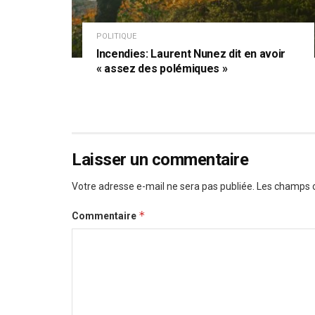
POLITIQUE
Incendies: Laurent Nunez dit en avoir
« assez des polémiques »
Laisser un commentaire
Votre adresse e-mail ne sera pas publiée.
Les champs o
*
Commentaire