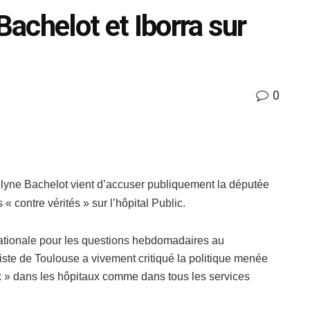
Bachelot et Iborra sur
0
elyne Bachelot vient d’accuser publiquement la députée
 contre vérités » sur l’hôpital Public.
nationale pour les questions hebdomadaires au
iste de Toulouse a vivement critiqué la politique menée
x » dans les hôpitaux comme dans tous les services