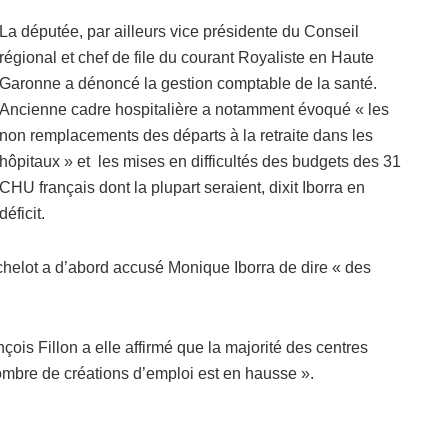
La députée, par ailleurs vice présidente du Conseil
régional et chef de file du courant Royaliste en Haute
Garonne a dénoncé la gestion comptable de la santé.
Ancienne cadre hospitalière a notamment évoqué « les
non remplacements des départs à la retraite dans les
hôpitaux » et les mises en difficultés des budgets des 31
CHU français dont la plupart seraient, dixit Iborra en
déficit.
chelot a d’abord accusé Monique Iborra de dire « des
çois Fillon a elle affirmé que la majorité des centres
 nombre de créations d’emploi est en hausse ».