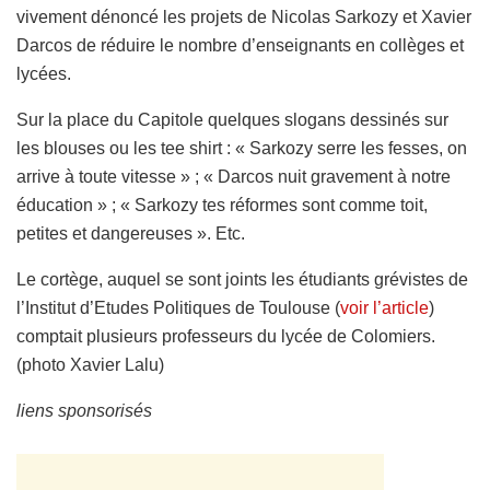
vivement dénoncé les projets de Nicolas Sarkozy et Xavier
Darcos de réduire le nombre d’enseignants en collèges et
lycées.
Sur la place du Capitole quelques slogans dessinés sur
les blouses ou les tee shirt : « Sarkozy serre les fesses, on
arrive à toute vitesse » ; « Darcos nuit gravement à notre
éducation » ; « Sarkozy tes réformes sont comme toit,
petites et dangereuses ». Etc.
Le cortège, auquel se sont joints les étudiants grévistes de
l’Institut d’Etudes Politiques de Toulouse (
voir l’article
)
comptait plusieurs professeurs du lycée de Colomiers.
(photo Xavier Lalu)
liens sponsorisés