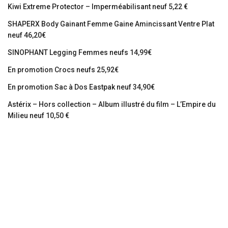
Kiwi Extreme Protector – Imperméabilisant neuf 5,22 €
SHAPERX Body Gainant Femme Gaine Amincissant Ventre Plat
neuf 46,20€
SINOPHANT Legging Femmes neufs 14,99€
En promotion Crocs neufs 25,92€
En promotion Sac à Dos Eastpak neuf 34,90€
Astérix – Hors collection – Album illustré du film – L’Empire du
Milieu neuf 10,50 €