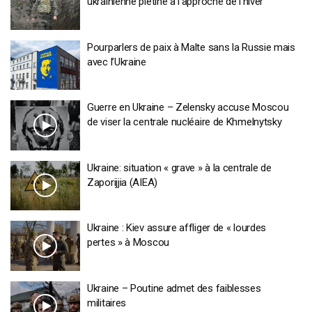
ukrainienne piétine à l’approche de l’hiver
Pourparlers de paix à Malte sans la Russie mais
avec l’Ukraine
Guerre en Ukraine – Zelensky accuse Moscou
de viser la centrale nucléaire de Khmelnytsky
Ukraine: situation « grave » à la centrale de
Zaporijjia (AIEA)
Ukraine : Kiev assure affliger de « lourdes
pertes » à Moscou
Ukraine – Poutine admet des faiblesses
militaires