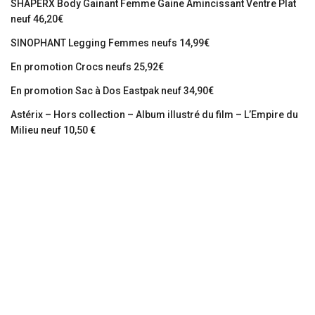
SHAPERX Body Gainant Femme Gaine Amincissant Ventre Plat
neuf 46,20€
SINOPHANT Legging Femmes neufs 14,99€
En promotion Crocs neufs 25,92€
En promotion Sac à Dos Eastpak neuf 34,90€
Astérix – Hors collection – Album illustré du film – L’Empire du
Milieu neuf 10,50 €