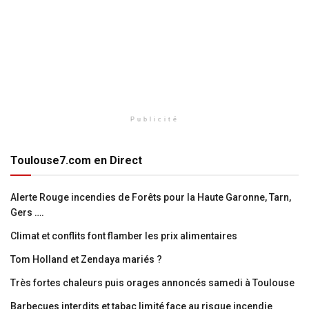
Publicité
Toulouse7.com en Direct
Alerte Rouge incendies de Forêts pour la Haute Garonne, Tarn,
Gers ….
Climat et conflits font flamber les prix alimentaires
Tom Holland et Zendaya mariés ?
Très fortes chaleurs puis orages annoncés samedi à Toulouse
Barbecues interdits et tabac limité face au risque incendie