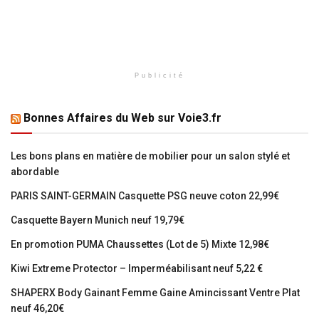
Publicité
Bonnes Affaires du Web sur Voie3.fr
Les bons plans en matière de mobilier pour un salon stylé et
abordable
PARIS SAINT-GERMAIN Casquette PSG neuve coton 22,99€
Casquette Bayern Munich neuf 19,79€
En promotion PUMA Chaussettes (Lot de 5) Mixte 12,98€
Kiwi Extreme Protector – Imperméabilisant neuf 5,22 €
SHAPERX Body Gainant Femme Gaine Amincissant Ventre Plat
neuf 46,20€