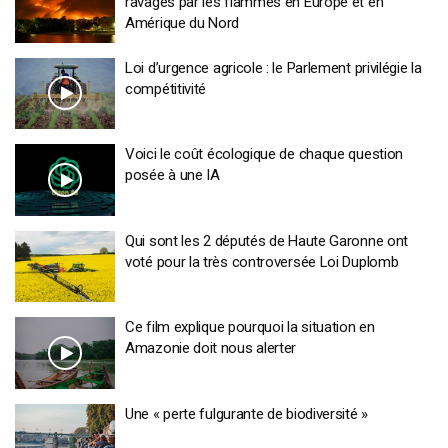
ravagés par les flammes en Europe et en
Amérique du Nord
Loi d’urgence agricole : le Parlement privilégie la
compétitivité
Voici le coût écologique de chaque question
posée à une IA
Qui sont les 2 députés de Haute Garonne ont
voté pour la très controversée Loi Duplomb
Ce film explique pourquoi la situation en
Amazonie doit nous alerter
Une « perte fulgurante de biodiversité »