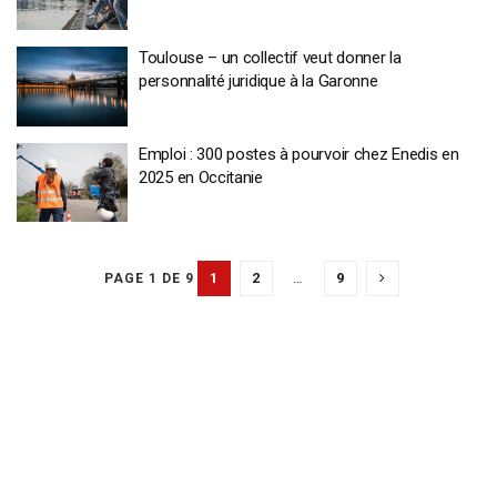
Toulouse – un collectif veut donner la
personnalité juridique à la Garonne
Emploi : 300 postes à pourvoir chez Enedis en
2025 en Occitanie
1
2
…
9
PAGE 1 DE 9