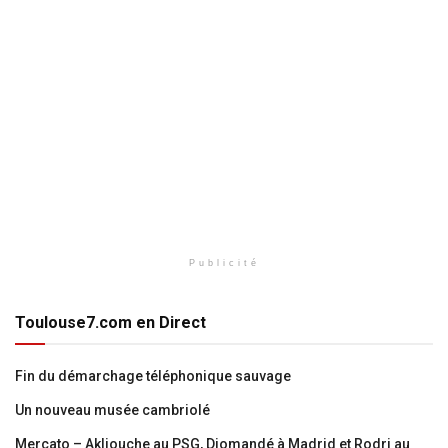
Publicité
Toulouse7.com en Direct
Fin du démarchage téléphonique sauvage
Un nouveau musée cambriolé
Mercato – Akliouche au PSG, Diomandé à Madrid et Rodri au