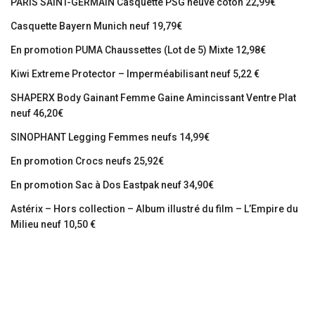
PARIS SAINT-GERMAIN Casquette PSG neuve coton 22,99€
Casquette Bayern Munich neuf 19,79€
En promotion PUMA Chaussettes (Lot de 5) Mixte 12,98€
Kiwi Extreme Protector – Imperméabilisant neuf 5,22 €
SHAPERX Body Gainant Femme Gaine Amincissant Ventre Plat
neuf 46,20€
SINOPHANT Legging Femmes neufs 14,99€
En promotion Crocs neufs 25,92€
En promotion Sac à Dos Eastpak neuf 34,90€
Astérix – Hors collection – Album illustré du film – L’Empire du
Milieu neuf 10,50 €