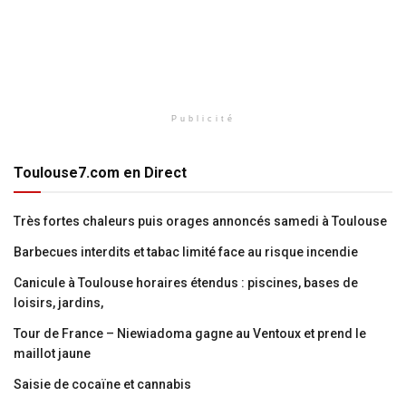
Publicité
Toulouse7.com en Direct
Très fortes chaleurs puis orages annoncés samedi à Toulouse
Barbecues interdits et tabac limité face au risque incendie
Canicule à Toulouse horaires étendus : piscines, bases de
loisirs, jardins,
Tour de France – Niewiadoma gagne au Ventoux et prend le
maillot jaune
Saisie de cocaïne et cannabis