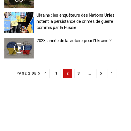
Ukraine : les enquêteurs des Nations Unies
notent la persistance de crimes de guerre
commis par la Russie
2023, année de la victoire pour l’Ukraine ?
1
2
3
…
5
PAGE 2 DE 5