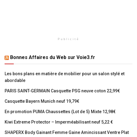
Publicité
Bonnes Affaires du Web sur Voie3.fr
Les bons plans en matière de mobilier pour un salon stylé et
abordable
PARIS SAINT-GERMAIN Casquette PSG neuve coton 22,99€
Casquette Bayern Munich neuf 19,79€
En promotion PUMA Chaussettes (Lot de 5) Mixte 12,98€
Kiwi Extreme Protector – Imperméabilisant neuf 5,22 €
SHAPERX Body Gainant Femme Gaine Amincissant Ventre Plat