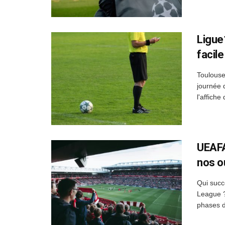
Ligue
facile
Toulouse
journée 
l'affiche
UEAFA
nos o
Qui succ
League ?
phases de