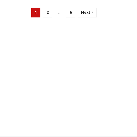
1
2
…
6
Next