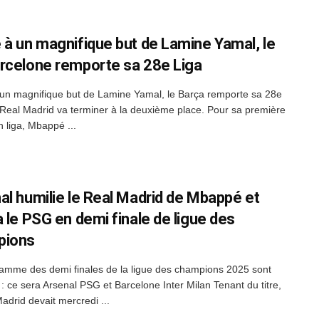
 à un magnifique but de Lamine Yamal, le
rcelone remporte sa 28e Liga
un magnifique but de Lamine Yamal, le Barça remporte sa 28e
 Real Madrid va terminer à la deuxième place. Pour sa première
n liga, Mbappé ...
al humilie le Real Madrid de Mbappé et
a le PSG en demi finale de ligue des
pions
amme des demi finales de la ligue des champions 2025 sont
: ce sera Arsenal PSG et Barcelone Inter Milan Tenant du titre,
adrid devait mercredi ...