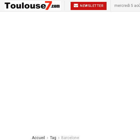
mercredi 5 ao
NEWSLETTER
Accueil
Tag
Barcelone