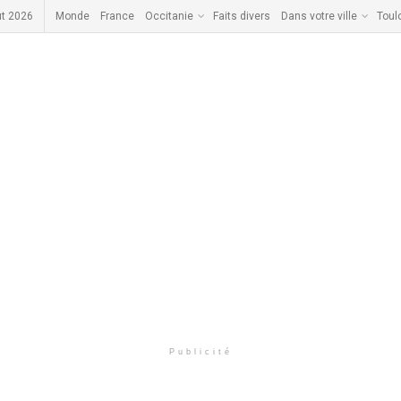
ût 2026
Monde
France
Occitanie
Faits divers
Dans votre ville
Toul
Publicité