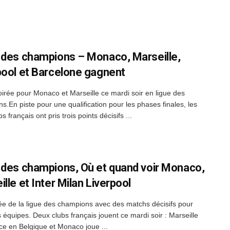
 des champions – Monaco, Marseille,
pool et Barcelone gagnent
irée pour Monaco et Marseille ce mardi soir en ligue des
s.En piste pour une qualification pour les phases finales, les
s français ont pris trois points décisifs ...
 des champions, Où et quand voir Monaco,
lle et Inter Milan Liverpool
ée de la ligue des champions avec des matchs décisifs pour
s équipes. Deux clubs français jouent ce mardi soir : Marseille
ce en Belgique et Monaco joue ...