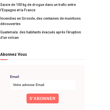
Saisie de 100 kg de drogue dans un trafic entre
l’Espagne et la France
Incendies en Gironde, des centaines de munitions
découvertes
Guatemala: des habitants évacués après l’éruption
d’un volcan
Abonnez Vous
Email