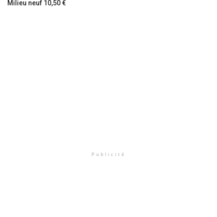
Milieu neuf 10,50 €
Publicité