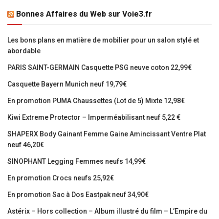
Bonnes Affaires du Web sur Voie3.fr
Les bons plans en matière de mobilier pour un salon stylé et
abordable
PARIS SAINT-GERMAIN Casquette PSG neuve coton 22,99€
Casquette Bayern Munich neuf 19,79€
En promotion PUMA Chaussettes (Lot de 5) Mixte 12,98€
Kiwi Extreme Protector – Imperméabilisant neuf 5,22 €
SHAPERX Body Gainant Femme Gaine Amincissant Ventre Plat
neuf 46,20€
SINOPHANT Legging Femmes neufs 14,99€
En promotion Crocs neufs 25,92€
En promotion Sac à Dos Eastpak neuf 34,90€
Astérix – Hors collection – Album illustré du film – L’Empire du