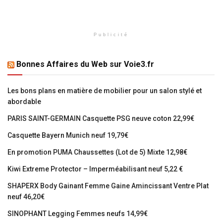
Publicité
Bonnes Affaires du Web sur Voie3.fr
Les bons plans en matière de mobilier pour un salon stylé et
abordable
PARIS SAINT-GERMAIN Casquette PSG neuve coton 22,99€
Casquette Bayern Munich neuf 19,79€
En promotion PUMA Chaussettes (Lot de 5) Mixte 12,98€
Kiwi Extreme Protector – Imperméabilisant neuf 5,22 €
SHAPERX Body Gainant Femme Gaine Amincissant Ventre Plat
neuf 46,20€
SINOPHANT Legging Femmes neufs 14,99€