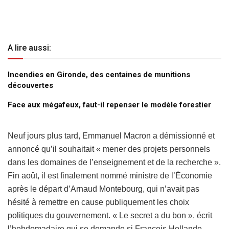
A lire aussi:
Incendies en Gironde, des centaines de munitions
découvertes
Face aux mégafeux, faut-il repenser le modèle forestier
Neuf jours plus tard, Emmanuel Macron a démissionné et
annoncé qu’il souhaitait « mener des projets personnels
dans les domaines de l’enseignement et de la ­recherche ».
Fin août, il est finalement nommé ministre de l’Économie
après le départ d’Arnaud Montebourg, qui n’avait pas
hésité à remettre en cause publiquement les choix
politiques du gouvernement. « Le secret a du bon », écrit
l’hebdomadaire qui se demande si François Hollande