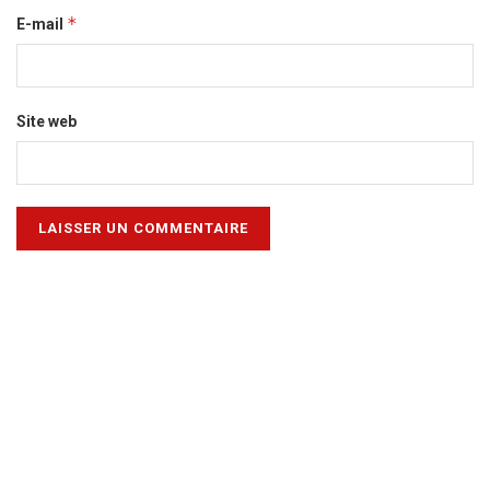
*
E-mail
Site web