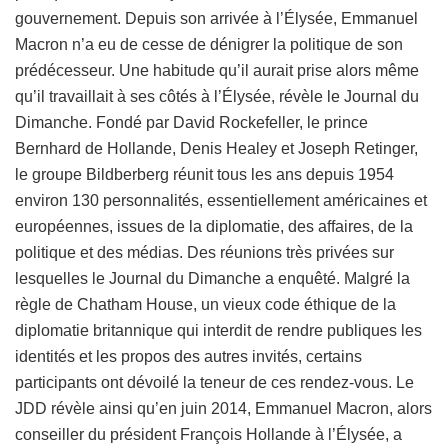
gouvernement. Depuis son arrivée à l’Élysée, Emmanuel
Macron n’a eu de cesse de dénigrer la politique de son
prédécesseur. Une habitude qu’il aurait prise alors même
qu’il travaillait à ses côtés à l’Élysée, révèle le Journal du
Dimanche. Fondé par David Rockefeller, le prince
Bernhard de Hollande, Denis Healey et Joseph Retinger,
le groupe Bildberberg réunit tous les ans depuis 1954
environ 130 personnalités, essentiellement américaines et
européennes, issues de la diplomatie, des affaires, de la
politique et des médias. Des réunions très privées sur
lesquelles le Journal du Dimanche a enquêté. Malgré la
règle de Chatham House, un vieux code éthique de la
diplomatie britannique qui interdit de rendre publiques les
identités et les propos des autres invités, certains
participants ont dévoilé la teneur de ces rendez-vous. Le
JDD révèle ainsi qu’en juin 2014, Emmanuel Macron, alors
conseiller du président François Hollande à l’Élysée, a