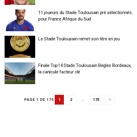
11 joueurs du Stade Toulousain pré sélectionnés
pour France Afrique du Sud
Le Stade Toulousain remet son titre en jeu
Finale Top14 Stade Toulousain Bègles Bordeaux,
la canicule facteur clé
1
2
…
175
PAGE 1 DE 175