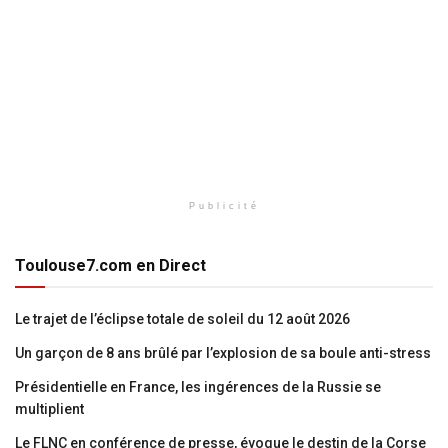
Publicité
Toulouse7.com en Direct
Le trajet de l’éclipse totale de soleil du 12 août 2026
Un garçon de 8 ans brûlé par l’explosion de sa boule anti-stress
Présidentielle en France, les ingérences de la Russie se
multiplient
Le FLNC en conférence de presse, évoque le destin de la Corse