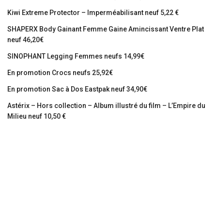
Kiwi Extreme Protector – Imperméabilisant neuf 5,22 €
SHAPERX Body Gainant Femme Gaine Amincissant Ventre Plat
neuf 46,20€
SINOPHANT Legging Femmes neufs 14,99€
En promotion Crocs neufs 25,92€
En promotion Sac à Dos Eastpak neuf 34,90€
Astérix – Hors collection – Album illustré du film – L’Empire du
Milieu neuf 10,50 €