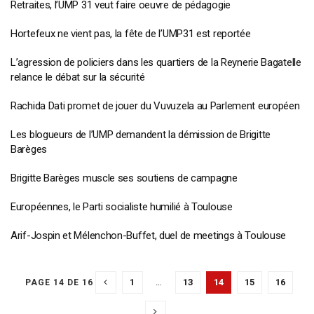
Retraites, l’UMP 31 veut faire oeuvre de pédagogie
Hortefeux ne vient pas, la fête de l’UMP31 est reportée
L’agression de policiers dans les quartiers de la Reynerie Bagatelle
relance le débat sur la sécurité
Rachida Dati promet de jouer du Vuvuzela au Parlement européen
Les blogueurs de l’UMP demandent la démission de Brigitte
Barèges
Brigitte Barèges muscle ses soutiens de campagne
Européennes, le Parti socialiste humilié à Toulouse
Arif-Jospin et Mélenchon-Buffet, duel de meetings à Toulouse
1
…
13
14
15
16
PAGE 14 DE 16