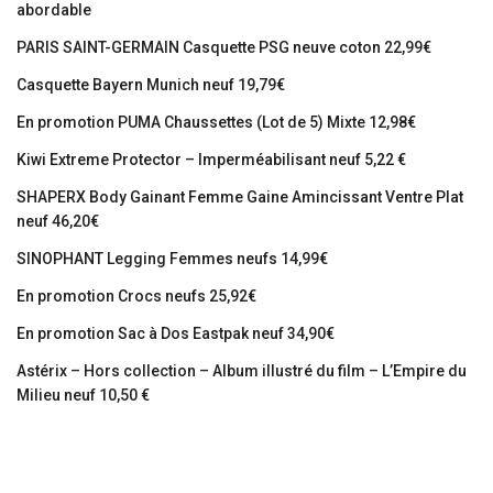
abordable
PARIS SAINT-GERMAIN Casquette PSG neuve coton 22,99€
Casquette Bayern Munich neuf 19,79€
En promotion PUMA Chaussettes (Lot de 5) Mixte 12,98€
Kiwi Extreme Protector – Imperméabilisant neuf 5,22 €
SHAPERX Body Gainant Femme Gaine Amincissant Ventre Plat
neuf 46,20€
SINOPHANT Legging Femmes neufs 14,99€
En promotion Crocs neufs 25,92€
En promotion Sac à Dos Eastpak neuf 34,90€
Astérix – Hors collection – Album illustré du film – L’Empire du
Milieu neuf 10,50 €