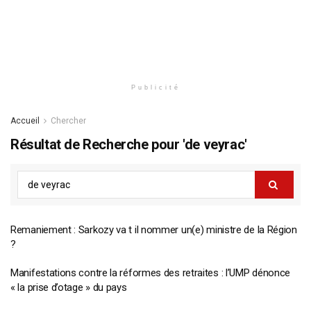
Publicité
Accueil
Chercher
Résultat de Recherche pour 'de veyrac'
Remaniement : Sarkozy va t il nommer un(e) ministre de la Région
?
Manifestations contre la réformes des retraites : l’UMP dénonce
« la prise d’otage » du pays