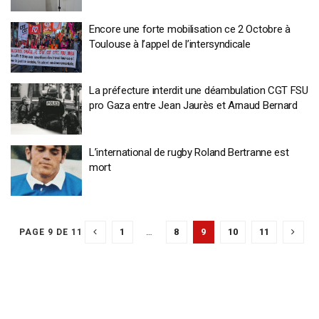
Encore une forte mobilisation ce 2 Octobre à
Toulouse à l’appel de l’intersyndicale
La préfecture interdit une déambulation CGT FSU
pro Gaza entre Jean Jaurès et Arnaud Bernard
L’international de rugby Roland Bertranne est
mort
1
…
8
9
10
11
PAGE 9 DE 11