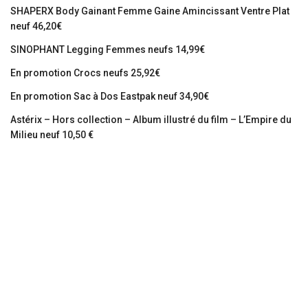
SHAPERX Body Gainant Femme Gaine Amincissant Ventre Plat
neuf 46,20€
SINOPHANT Legging Femmes neufs 14,99€
En promotion Crocs neufs 25,92€
En promotion Sac à Dos Eastpak neuf 34,90€
Astérix – Hors collection – Album illustré du film – L’Empire du
Milieu neuf 10,50 €