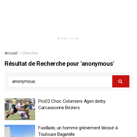
Publicité
Accueil
Chercher
Résultat de Recherche pour 'anonymous'
ProD2 Choc Colomiers Agen derby
Carcassonne Béziers
Fusillade, un homme grièvement blessé à
Toulouse Bagatelle