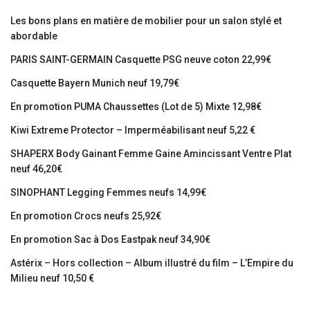
Les bons plans en matière de mobilier pour un salon stylé et
abordable
PARIS SAINT-GERMAIN Casquette PSG neuve coton 22,99€
Casquette Bayern Munich neuf 19,79€
En promotion PUMA Chaussettes (Lot de 5) Mixte 12,98€
Kiwi Extreme Protector – Imperméabilisant neuf 5,22 €
SHAPERX Body Gainant Femme Gaine Amincissant Ventre Plat
neuf 46,20€
SINOPHANT Legging Femmes neufs 14,99€
En promotion Crocs neufs 25,92€
En promotion Sac à Dos Eastpak neuf 34,90€
Astérix – Hors collection – Album illustré du film – L’Empire du
Milieu neuf 10,50 €