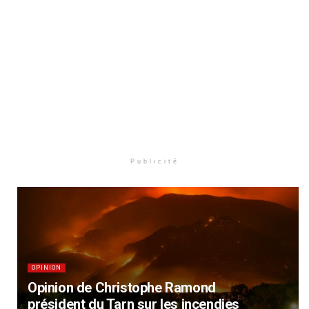
Publicité
OPINION
Opinion de Christophe Ramond
président du Tarn sur les incendies