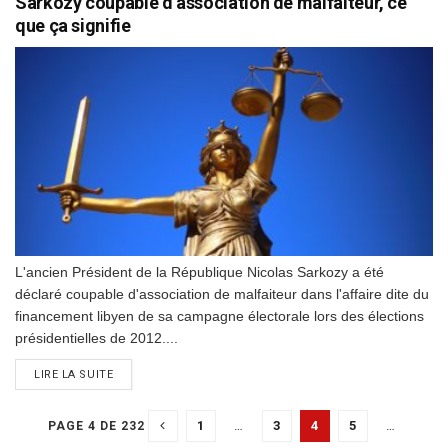
Sarkozy coupable d’association de malfaiteur, ce
que ça signifie
L'ancien Président de la République Nicolas Sarkozy a été
déclaré coupable d'association de malfaiteur dans l'affaire dite du
financement libyen de sa campagne électorale lors des élections
présidentielles de 2012....
DETAILS
LIRE LA SUITE
1
…
3
4
5
…
PAGE 4 DE 232