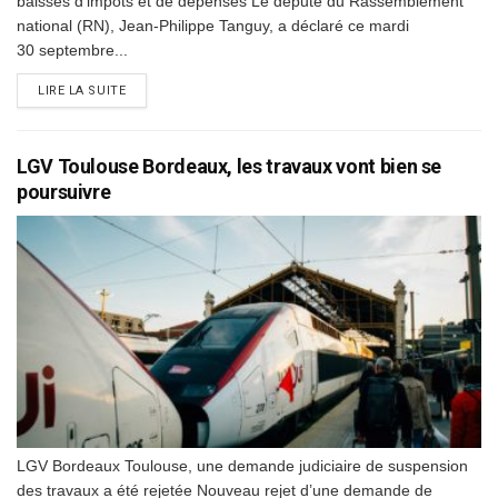
baisses d’impôts et de dépenses Le député du Rassemblement
national (RN), Jean-Philippe Tanguy, a déclaré ce mardi
30 septembre...
DETAILS
LIRE LA SUITE
LGV Toulouse Bordeaux, les travaux vont bien se
poursuivre
LGV Bordeaux Toulouse, une demande judiciaire de suspension
des travaux a été rejetée Nouveau rejet d’une demande de