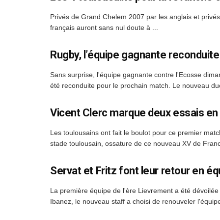
Privés de Grand Chelem 2007 par les anglais et privé
français auront sans nul doute à ...
Rugby, l’équipe gagnante reconduite 
Sans surprise, l'équipe gagnante contre l'Ecosse dima
été reconduite pour le prochain match. Le nouveau duo
Vicent Clerc marque deux essais e
Les toulousains ont fait le boulot pour ce premier mat
stade toulousain, ossature de ce nouveau XV de France
Servat et Fritz font leur retour en é
La première équipe de l'ère Lievrement a été dévoilée 
Ibanez, le nouveau staff a choisi de renouveler l'équip