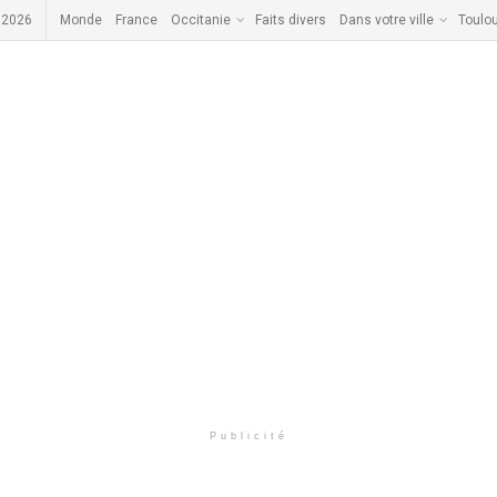
 2026
Monde
France
Occitanie
Faits divers
Dans votre ville
Toulo
Publicité