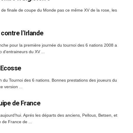
s de finale de coupe du Monde pas ce même XV de la rose, les
contre l’Irlande
nche pour la première journée du tournoi des 6 nations 2008 a
 d'entraineurs du XV ...
n Ecosse
ch du Tournoi des 6 nations. Bonnes prestations des joueurs du
 version ...
quipe de France
aujourd'hui. Aprés les départs des anciens, Pellous, Betsen, et
e de France de ...