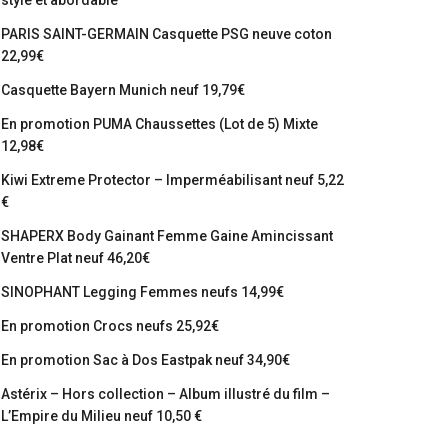
stylé et abordable
PARIS SAINT-GERMAIN Casquette PSG neuve coton
22,99€
Casquette Bayern Munich neuf 19,79€
En promotion PUMA Chaussettes (Lot de 5) Mixte
12,98€
Kiwi Extreme Protector – Imperméabilisant neuf 5,22
€
SHAPERX Body Gainant Femme Gaine Amincissant
Ventre Plat neuf 46,20€
SINOPHANT Legging Femmes neufs 14,99€
En promotion Crocs neufs 25,92€
En promotion Sac à Dos Eastpak neuf 34,90€
Astérix – Hors collection – Album illustré du film –
L’Empire du Milieu neuf 10,50 €