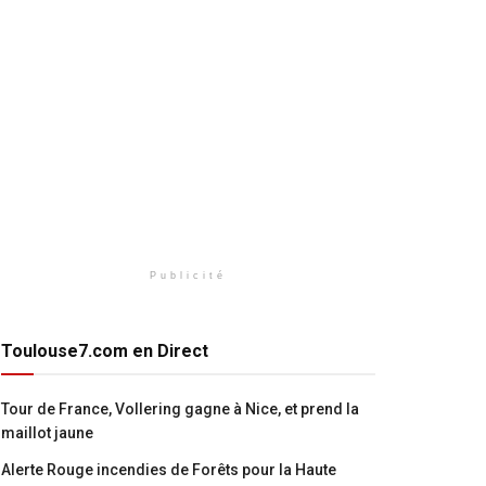
Publicité
Toulouse7.com en Direct
Tour de France, Vollering gagne à Nice, et prend la
maillot jaune
Alerte Rouge incendies de Forêts pour la Haute