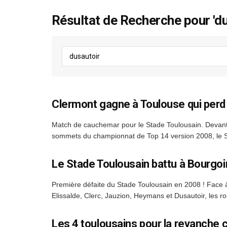
Résultat de Recherche pour 'du
Clermont gagne à Toulouse qui perd
Match de cauchemar pour le Stade Toulousain. Devant 
sommets du championnat de Top 14 version 2008, le St
Le Stade Toulousain battu à Bourgoi
Première défaite du Stade Toulousain en 2008 ! Face à
Elissalde, Clerc, Jauzion, Heymans et Dusautoir, les rou
Les 4 toulousains pour la revanche c