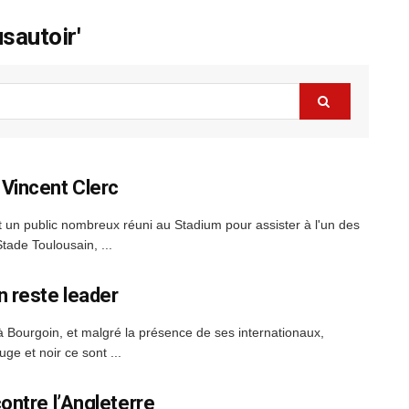
sautoir'
 Vincent Clerc
un public nombreux réuni au Stadium pour assister à l'un des
ade Toulousain, ...
n reste leader
 Bourgoin, et malgré la présence de ses internationaux,
ge et noir ce sont ...
ontre l’Angleterre