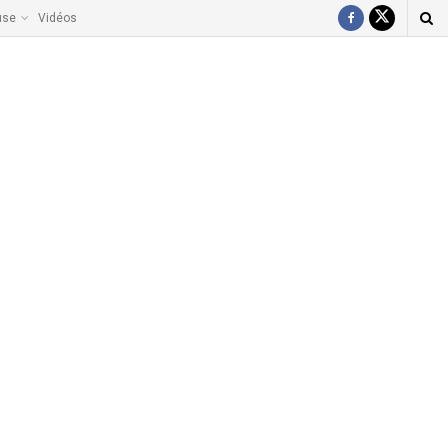
use
Vidéos