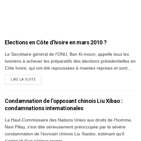
Elections en Côte d’Ivoire en mars 2010 ?
Le Secrétaire général de l'ONU, Ban Ki-moon, appelle tous les
Ivoiriens à achever les préparatifs des élections présidentielles en
Côte Ivoire, qui ont été repoussées à maintes reprises et sont...
DETAILS
LIRE LA SUITE
Condamnation de l’opposant chinois Liu Xibao :
condamnations internationales
La Haut-Commissaire des Nations Unies aux droits de l'homme,
Navi Pillay, s'est dite sérieusement préoccupée par la sévère
condamnation de l'écrivain chinois Liu Xiaobo, estimant qu'il
s'agissait d'un sérieux revers...