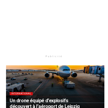
Publicité
INTERNATIONAL
Un drone équipé d’explosifs
découvert à l’aéroport de Leipzig