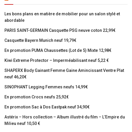
Les bons plans en matière de mobilier pour un salon stylé et
abordable
PARIS SAINT-GERMAIN Casquette PSG neuve coton 22,99€
Casquette Bayern Munich neuf 19,79€
En promotion PUMA Chaussettes (Lot de 5) Mixte 12,98€
Kiwi Extreme Protector – Imperméabilisant neuf 5,22 €
SHAPERX Body Gainant Femme Gaine Amincissant Ventre Plat
neuf 46,20€
SINOPHANT Legging Femmes neufs 14,99€
En promotion Crocs neufs 25,92€
En promotion Sac à Dos Eastpak neuf 34,90€
Astérix – Hors collection – Album illustré du film – L’Empire du
Milieu neuf 10,50 €