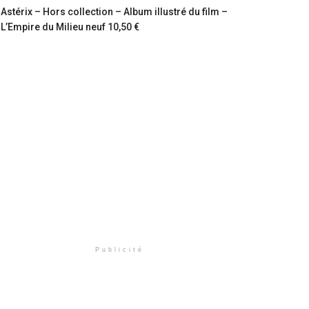
Astérix – Hors collection – Album illustré du film –
L’Empire du Milieu neuf 10,50 €
Publicité