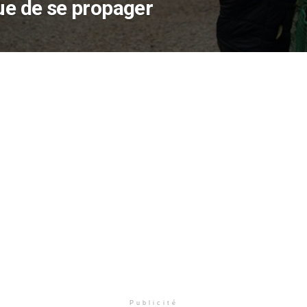
ue de se propager
Publicité