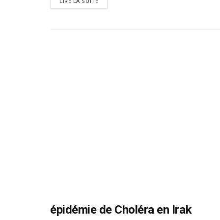
DETAILS
LIRE LA SUITE
épidémie de Choléra en Irak