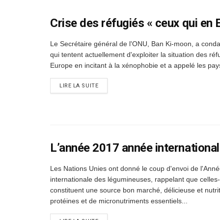
Crise des réfugiés « ceux qui en 
Le Secrétaire général de l'ONU, Ban Ki-moon, a con
qui tentent actuellement d'exploiter la situation des ré
Europe en incitant à la xénophobie et a appelé les pays
DETAILS
LIRE LA SUITE
L’année 2017 année internationa
Les Nations Unies ont donné le coup d'envoi de l'Ann
internationale des légumineuses, rappelant que celles-
constituent une source bon marché, délicieuse et nutri
protéines et de micronutriments essentiels...