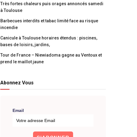
Très fortes chaleurs puis orages annoncés samedi
à Toulouse
Barbecues interdits et tabac limité face au risque
incendie
Canicule à Toulouse horaires étendus : piscines,
bases de loisirs, jardins,
Tour de France – Niewiadoma gagne au Ventoux et
prend le maillot jaune
Abonnez Vous
Email