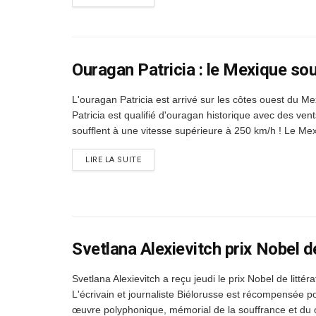
Ouragan Patricia : le Mexique so
L'ouragan Patricia est arrivé sur les côtes ouest du Me
Patricia est qualifié d'ouragan historique avec des vent
soufflent à une vitesse supérieure à 250 km/h ! Le Mex
DETAILS
LIRE LA SUITE
Svetlana Alexievitch prix Nobel d
Svetlana Alexievitch a reçu jeudi le prix Nobel de littéra
L'écrivain et journaliste Biélorusse est récompensée p
œuvre polyphonique, mémorial de la souffrance et du