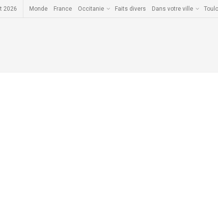
t 2026
Monde
France
Occitanie
Faits divers
Dans votre ville
Toul