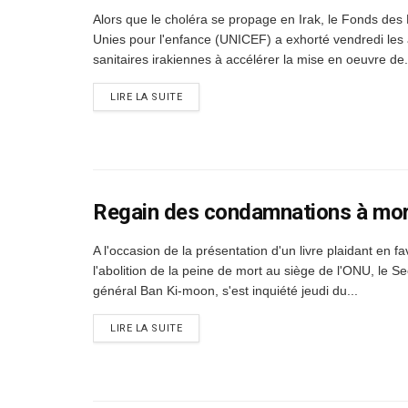
Alors que le choléra se propage en Irak, le Fonds des
Unies pour l'enfance (UNICEF) a exhorté vendredi les 
sanitaires irakiennes à accélérer la mise en oeuvre de.
DETAILS
LIRE LA SUITE
Regain des condamnations à mort
A l'occasion de la présentation d'un livre plaidant en f
l'abolition de la peine de mort au siège de l'ONU, le Se
général Ban Ki-moon, s'est inquiété jeudi du...
DETAILS
LIRE LA SUITE