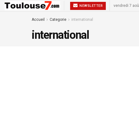
vendredi 7 aoû
NEWSLETTER
Accueil
Categorie
international
international