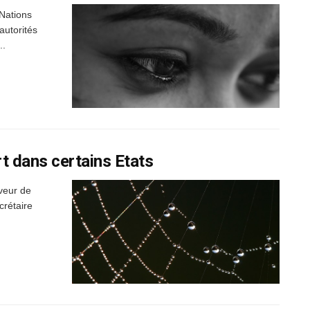
 Nations
autorités
..
 dans certains Etats
aveur de
crétaire