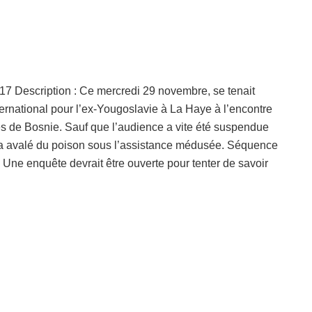
17 Description : Ce mercredi 29 novembre, se tenait
ternational pour l’ex-Yougoslavie à La Haye à l’encontre
tes de Bosnie. Sauf que l’audience a vite été suspendue
 a avalé du poison sous l’assistance médusée. Séquence
 Une enquête devrait être ouverte pour tenter de savoir