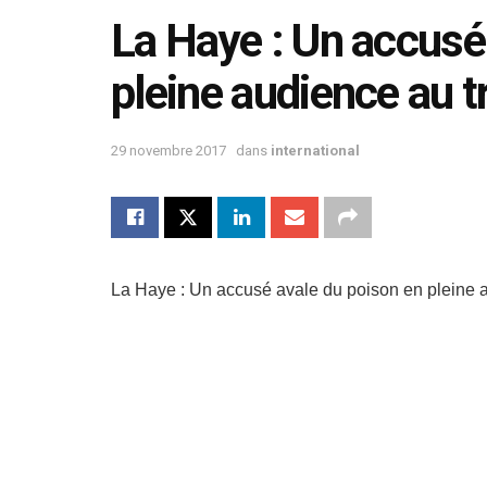
La Haye : Un accusé
pleine audience au t
29 novembre 2017
dans
international
La Haye : Un accusé avale du poison en pleine a