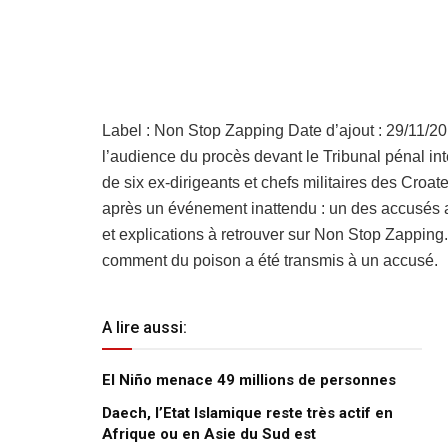
Label : Non Stop Zapping Date d’ajout : 29/11/20
l’audience du procès devant le Tribunal pénal in
de six ex-dirigeants et chefs militaires des Croa
après un événement inattendu : un des accusés
et explications à retrouver sur Non Stop Zapping.
comment du poison a été transmis à un accusé.
A lire aussi:
El Niño menace 49 millions de personnes
Daech, l’Etat Islamique reste très actif en
Afrique ou en Asie du Sud est