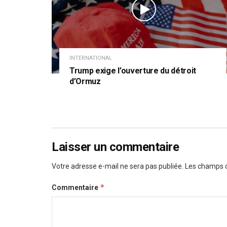
INTERNATIONAL
Trump exige l’ouverture du détroit
d’Ormuz
Laisser un commentaire
Votre adresse e-mail ne sera pas publiée.
Les champs o
*
Commentaire