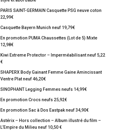
stylé et abordable
PARIS SAINT-GERMAIN Casquette PSG neuve coton
22,99€
Casquette Bayern Munich neuf 19,79€
En promotion PUMA Chaussettes (Lot de 5) Mixte
12,98€
Kiwi Extreme Protector – Imperméabilisant neuf 5,22
€
SHAPERX Body Gainant Femme Gaine Amincissant
Ventre Plat neuf 46,20€
SINOPHANT Legging Femmes neufs 14,99€
En promotion Crocs neufs 25,92€
En promotion Sac à Dos Eastpak neuf 34,90€
Astérix – Hors collection – Album illustré du film –
L’Empire du Milieu neuf 10,50 €