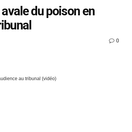
 avale du poison en
ribunal
0
udience au tribunal (vidéo)