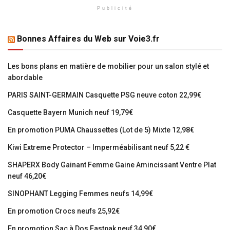
Publicité
Bonnes Affaires du Web sur Voie3.fr
Les bons plans en matière de mobilier pour un salon stylé et
abordable
PARIS SAINT-GERMAIN Casquette PSG neuve coton 22,99€
Casquette Bayern Munich neuf 19,79€
En promotion PUMA Chaussettes (Lot de 5) Mixte 12,98€
Kiwi Extreme Protector – Imperméabilisant neuf 5,22 €
SHAPERX Body Gainant Femme Gaine Amincissant Ventre Plat
neuf 46,20€
SINOPHANT Legging Femmes neufs 14,99€
En promotion Crocs neufs 25,92€
En promotion Sac à Dos Eastpak neuf 34,90€