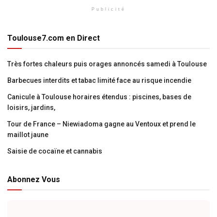
Publicité
Toulouse7.com en Direct
Très fortes chaleurs puis orages annoncés samedi à Toulouse
Barbecues interdits et tabac limité face au risque incendie
Canicule à Toulouse horaires étendus : piscines, bases de
loisirs, jardins,
Tour de France – Niewiadoma gagne au Ventoux et prend le
maillot jaune
Saisie de cocaïne et cannabis
Abonnez Vous