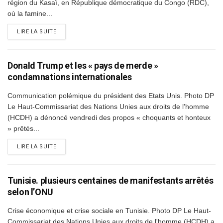
région du Kasaï, en République démocratique du Congo (RDC),
où la famine...
DETAILS
LIRE LA SUITE
Donald Trump et les « pays de merde »
condamnations internationales
Communication polémique du président des Etats Unis. Photo DP
Le Haut-Commissariat des Nations Unies aux droits de l'homme
(HCDH) a dénoncé vendredi des propos « choquants et honteux
» prêtés...
DETAILS
LIRE LA SUITE
Tunisie. plusieurs centaines de manifestants arrêtés
selon l’ONU
Crise économique et crise sociale en Tunisie. Photo DP Le Haut-
Commissariat des Nations Unies aux droits de l'homme (HCDH) a