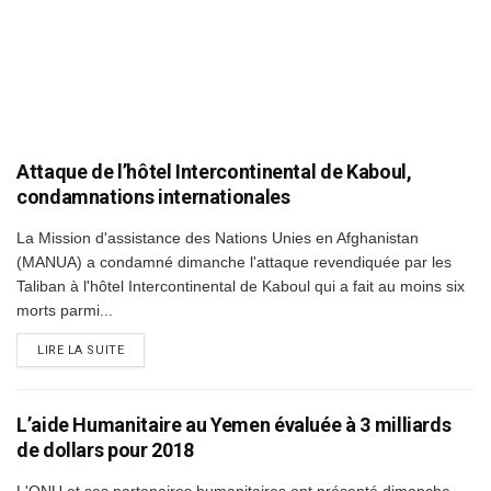
Attaque de l’hôtel Intercontinental de Kaboul,
condamnations internationales
La Mission d'assistance des Nations Unies en Afghanistan
(MANUA) a condamné dimanche l'attaque revendiquée par les
Taliban à l'hôtel Intercontinental de Kaboul qui a fait au moins six
morts parmi...
DETAILS
LIRE LA SUITE
L’aide Humanitaire au Yemen évaluée à 3 milliards
de dollars pour 2018