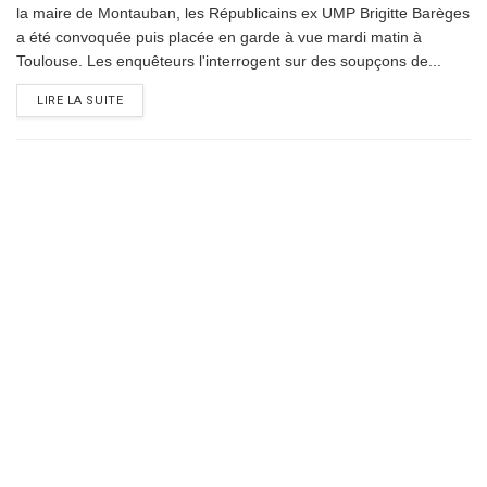
la maire de Montauban, les Républicains ex UMP Brigitte Barèges
a été convoquée puis placée en garde à vue mardi matin à
Toulouse. Les enquêteurs l'interrogent sur des soupçons de...
DETAILS
LIRE LA SUITE