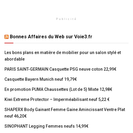
Publicité
Bonnes Affaires du Web sur Voie3.fr
Les bons plans en matière de mobilier pour un salon stylé et
abordable
PARIS SAINT-GERMAIN Casquette PSG neuve coton 22,99€
Casquette Bayern Munich neuf 19,79€
En promotion PUMA Chaussettes (Lot de 5) Mixte 12,98€
Kiwi Extreme Protector – Imperméabilisant neuf 5,22 €
SHAPERX Body Gainant Femme Gaine Amincissant Ventre Plat
neuf 46,20€
SINOPHANT Legging Femmes neufs 14,99€