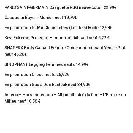
PARIS SAINT-GERMAIN Casquette PSG neuve coton 22,99€
Casquette Bayern Munich neuf 19,79€
En promotion PUMA Chaussettes (Lot de 5) Mixte 12,98€
Kiwi Extreme Protector – Imperméabilisant neuf 5,22 €
SHAPERX Body Gainant Femme Gaine Amincissant Ventre Plat
neuf 46,20€
SINOPHANT Legging Femmes neufs 14,99€
En promotion Crocs neufs 25,92€
En promotion Sac à Dos Eastpak neuf 34,90€
Astérix – Hors collection – Album illustré du film – L’Empire du
Milieu neuf 10,50 €