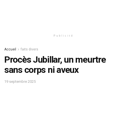
Publicité
Accueil
faits divers
Procès Jubillar, un meurtre
sans corps ni aveux
19 septembre 2025