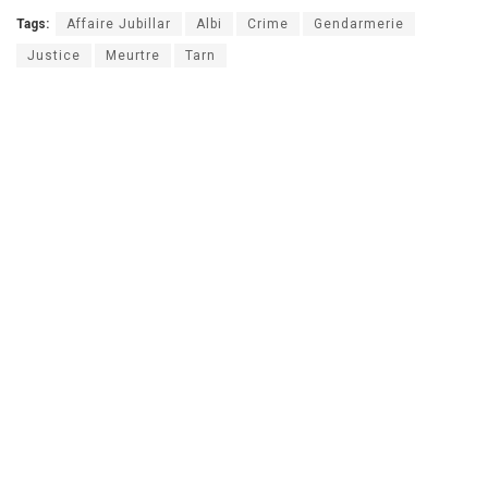
Tags:
Affaire Jubillar
Albi
Crime
Gendarmerie
Justice
Meurtre
Tarn