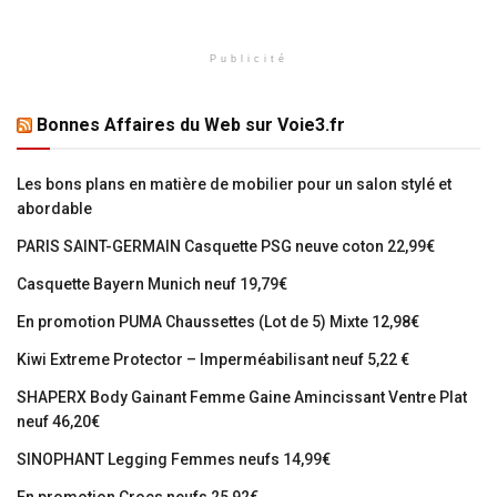
Publicité
Bonnes Affaires du Web sur Voie3.fr
Les bons plans en matière de mobilier pour un salon stylé et
abordable
PARIS SAINT-GERMAIN Casquette PSG neuve coton 22,99€
Casquette Bayern Munich neuf 19,79€
En promotion PUMA Chaussettes (Lot de 5) Mixte 12,98€
Kiwi Extreme Protector – Imperméabilisant neuf 5,22 €
SHAPERX Body Gainant Femme Gaine Amincissant Ventre Plat
neuf 46,20€
SINOPHANT Legging Femmes neufs 14,99€
En promotion Crocs neufs 25,92€