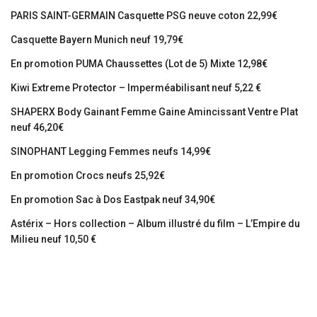
PARIS SAINT-GERMAIN Casquette PSG neuve coton 22,99€
Casquette Bayern Munich neuf 19,79€
En promotion PUMA Chaussettes (Lot de 5) Mixte 12,98€
Kiwi Extreme Protector – Imperméabilisant neuf 5,22 €
SHAPERX Body Gainant Femme Gaine Amincissant Ventre Plat
neuf 46,20€
SINOPHANT Legging Femmes neufs 14,99€
En promotion Crocs neufs 25,92€
En promotion Sac à Dos Eastpak neuf 34,90€
Astérix – Hors collection – Album illustré du film – L’Empire du
Milieu neuf 10,50 €