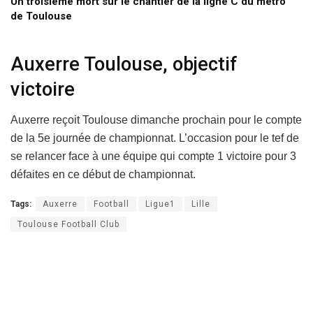
Un troisième mort sur le chantier de la ligne C du métro
de Toulouse
Auxerre Toulouse, objectif
victoire
Auxerre reçoit Toulouse dimanche prochain pour le compte
de la 5e journée de championnat. L’occasion pour le tef de
se relancer face à une équipe qui compte 1 victoire pour 3
défaites en ce début de championnat.
Tags:
Auxerre
Football
Ligue1
Lille
Toulouse Football Club