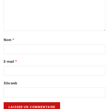
*
Nom
*
E-mail
Site web