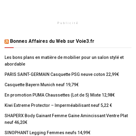
Publicité
Bonnes Affaires du Web sur Voie3.fr
Les bons plans en matière de mobilier pour un salon stylé et
abordable
PARIS SAINT-GERMAIN Casquette PSG neuve coton 22,99€
Casquette Bayern Munich neuf 19,79€
En promotion PUMA Chaussettes (Lot de 5) Mixte 12,98€
Kiwi Extreme Protector – Imperméabilisant neuf 5,22 €
SHAPERX Body Gainant Femme Gaine Amincissant Ventre Plat
neuf 46,20€
SINOPHANT Legging Femmes neufs 14,99€