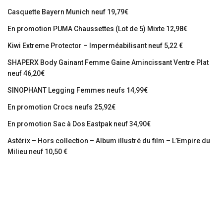
Casquette Bayern Munich neuf 19,79€
En promotion PUMA Chaussettes (Lot de 5) Mixte 12,98€
Kiwi Extreme Protector – Imperméabilisant neuf 5,22 €
SHAPERX Body Gainant Femme Gaine Amincissant Ventre Plat
neuf 46,20€
SINOPHANT Legging Femmes neufs 14,99€
En promotion Crocs neufs 25,92€
En promotion Sac à Dos Eastpak neuf 34,90€
Astérix – Hors collection – Album illustré du film – L’Empire du
Milieu neuf 10,50 €