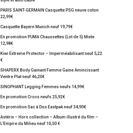
stylé et abordable
PARIS SAINT-GERMAIN Casquette PSG neuve coton
22,99€
Casquette Bayern Munich neuf 19,79€
En promotion PUMA Chaussettes (Lot de 5) Mixte
12,98€
Kiwi Extreme Protector – Imperméabilisant neuf 5,22
€
SHAPERX Body Gainant Femme Gaine Amincissant
Ventre Plat neuf 46,20€
SINOPHANT Legging Femmes neufs 14,99€
En promotion Crocs neufs 25,92€
En promotion Sac à Dos Eastpak neuf 34,90€
Astérix – Hors collection – Album illustré du film –
L’Empire du Milieu neuf 10,50 €