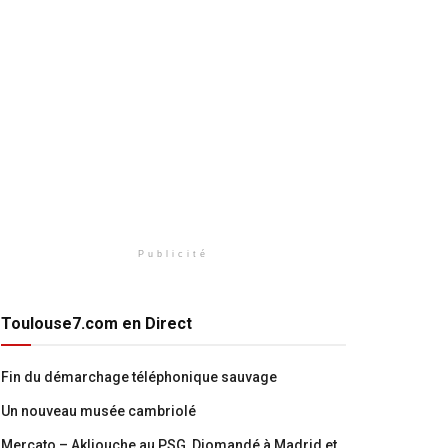
Publicité
Toulouse7.com en Direct
Fin du démarchage téléphonique sauvage
Un nouveau musée cambriolé
Mercato – Akliouche au PSG, Diomandé à Madrid et