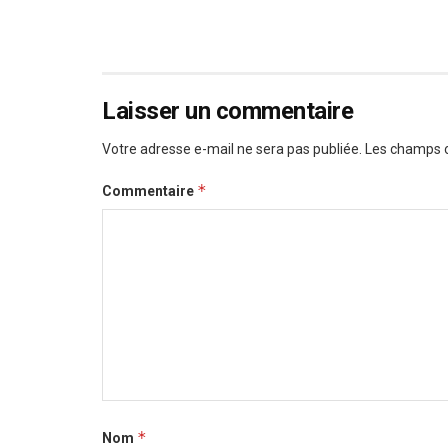
Laisser un commentaire
Votre adresse e-mail ne sera pas publiée.
Les champs o
*
Commentaire
*
Nom