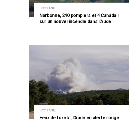
OCCITANIE
Narbonne, 240 pompiers et 4 Canadair
sur un nouvel incendie dans l’Aude
OCCITANIE
Feux de forêts, l’Aude en alerte rouge