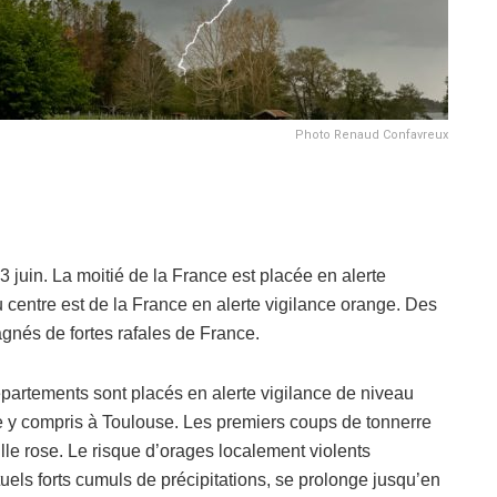
Photo Renaud Confavreux
 juin. La moitié de la France est placée en alerte
centre est de la France en alerte vigilance orange. Des
gnés de fortes rafales de France.
épartements sont placés en alerte vigilance de niveau
 y compris à Toulouse. Les premiers coups de tonnerre
lle rose. Le risque d’orages localement violents
uels forts cumuls de précipitations, se prolonge jusqu’en