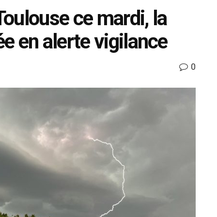
oulouse ce mardi, la
 en alerte vigilance
0