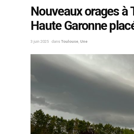
Nouveaux orages à T
Haute Garonne placée
3 juin 2025
dans
Toulouse
,
Une