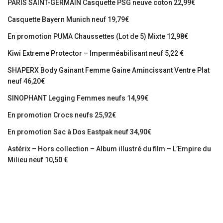
PARIS SAINT-GERMAIN Casquette PSG neuve coton 22,99€
Casquette Bayern Munich neuf 19,79€
En promotion PUMA Chaussettes (Lot de 5) Mixte 12,98€
Kiwi Extreme Protector – Imperméabilisant neuf 5,22 €
SHAPERX Body Gainant Femme Gaine Amincissant Ventre Plat
neuf 46,20€
SINOPHANT Legging Femmes neufs 14,99€
En promotion Crocs neufs 25,92€
En promotion Sac à Dos Eastpak neuf 34,90€
Astérix – Hors collection – Album illustré du film – L’Empire du
Milieu neuf 10,50 €