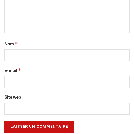
*
Nom
*
E-mail
Site web