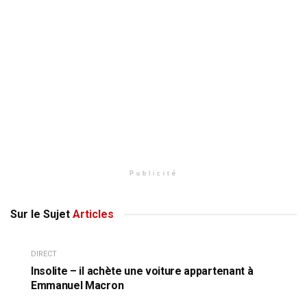
Publicité
Sur le Sujet
Articles
DIRECT
Insolite – il achète une voiture appartenant à
Emmanuel Macron