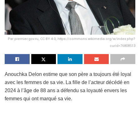
Par premier.gov.ru, CC BY 4.0, https://commons.wikimedia.org/w/index.php?
curid=76808513
Anouchka Delon estime que son père a toujours été loyal
avec les femmes de sa vie. La fille de l’acteur décédé en
2024 à l’âge de 88 ans a défendu sa loyauté envers les
femmes qui ont marqué sa vie.