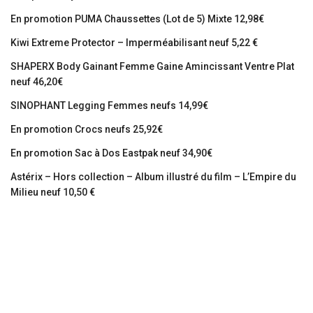
En promotion PUMA Chaussettes (Lot de 5) Mixte 12,98€
Kiwi Extreme Protector – Imperméabilisant neuf 5,22 €
SHAPERX Body Gainant Femme Gaine Amincissant Ventre Plat
neuf 46,20€
SINOPHANT Legging Femmes neufs 14,99€
En promotion Crocs neufs 25,92€
En promotion Sac à Dos Eastpak neuf 34,90€
Astérix – Hors collection – Album illustré du film – L’Empire du
Milieu neuf 10,50 €