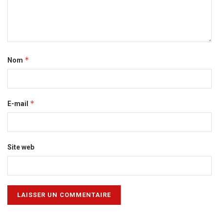
*
Nom
*
E-mail
Site web