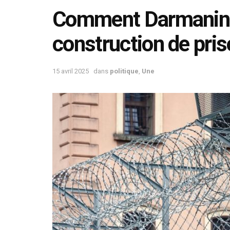
Comment Darmanin v
construction de pri
15 avril 2025
dans
politique
,
Une