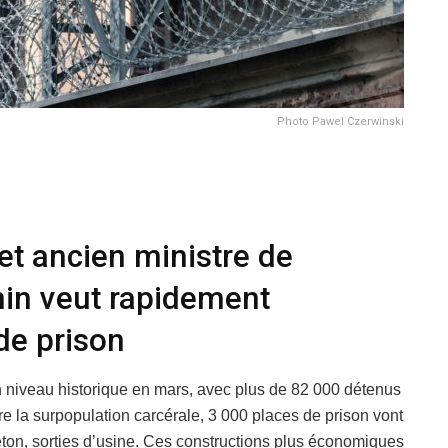
Photo Pawel Czerwinski
 et ancien ministre de
nin veut rapidement
de prison
un niveau historique en mars, avec plus de 82 000 détenus
re la surpopulation carcérale, 3 000 places de prison vont
éton, sorties d’usine. Ces constructions plus économiques