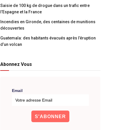
Saisie de 100 kg de drogue dans un trafic entre
l’Espagne et la France
Incendies en Gironde, des centaines de munitions
découvertes
Guatemala: des habitants évacués après l’éruption
d’un volcan
Abonnez Vous
Email