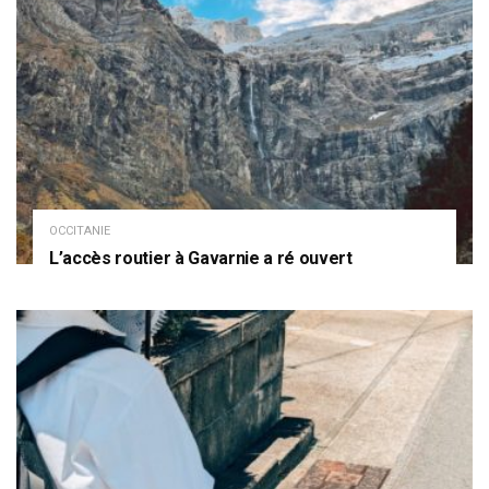
OCCITANIE
L’accès routier à Gavarnie a ré ouvert