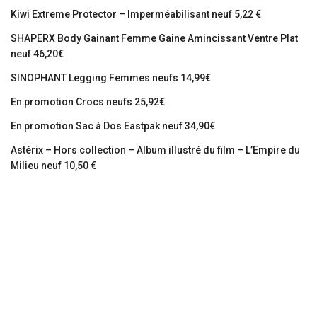
Kiwi Extreme Protector – Imperméabilisant neuf 5,22 €
SHAPERX Body Gainant Femme Gaine Amincissant Ventre Plat
neuf 46,20€
SINOPHANT Legging Femmes neufs 14,99€
En promotion Crocs neufs 25,92€
En promotion Sac à Dos Eastpak neuf 34,90€
Astérix – Hors collection – Album illustré du film – L’Empire du
Milieu neuf 10,50 €