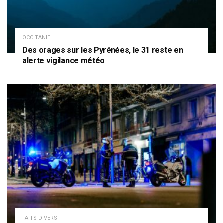
OCCITANIE
Des orages sur les Pyrénées, le 31 reste en
alerte vigilance météo
FAITS DIVERS