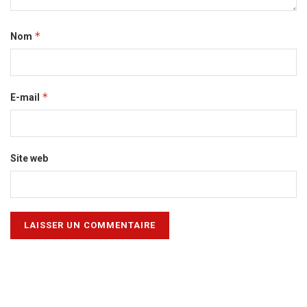
*
Nom
*
E-mail
Site web