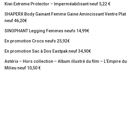
Kiwi Extreme Protector – Imperméabilisant neuf 5,22 €
SHAPERX Body Gainant Femme Gaine Amincissant Ventre Plat
neuf 46,20€
SINOPHANT Legging Femmes neufs 14,99€
En promotion Crocs neufs 25,92€
En promotion Sac à Dos Eastpak neuf 34,90€
Astérix – Hors collection – Album illustré du film – L’Empire du
Milieu neuf 10,50 €