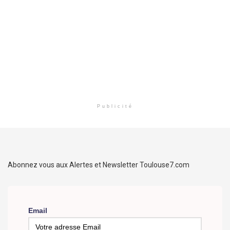
Publicité
Abonnez vous aux Alertes et Newsletter Toulouse7.com
Email