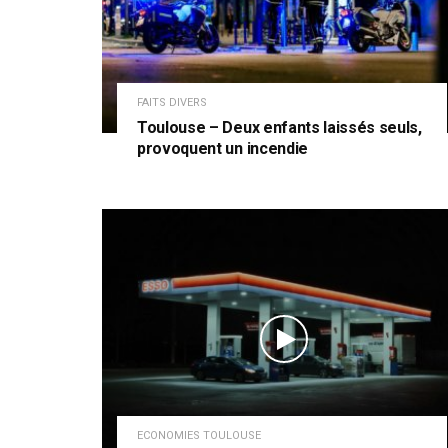
FAITS DIVERS
Toulouse – Deux enfants laissés seuls,
provoquent un incendie
ECONOMIES TOULOUSE