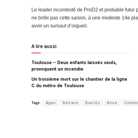
Le leader incontesté de ProD2 et probable futur
ne brille pas cette saison, à une modeste 14e pl
avoir un sursaut d’orgueil.
A lire aussi:
Toulouse – Deux enfants laissés seuls,
provoquent un incendie
Un troisième mort sur le chantier de la ligne
C du métro de Toulouse
Tags:
Agen
Béziers
Biarritz
Brive
Colomi