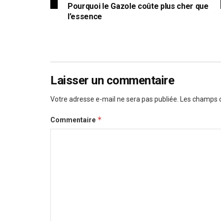
Pourquoi le Gazole coûte plus cher que
l’essence
Laisser un commentaire
Votre adresse e-mail ne sera pas publiée.
Les champs o
*
Commentaire