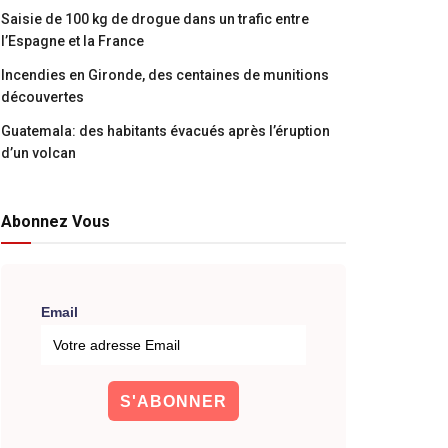
Saisie de 100 kg de drogue dans un trafic entre
l’Espagne et la France
Incendies en Gironde, des centaines de munitions
découvertes
Guatemala: des habitants évacués après l’éruption
d’un volcan
Abonnez Vous
Email