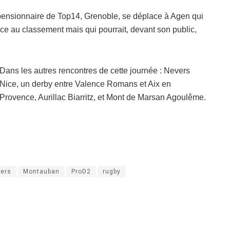
 pensionnaire de Top14, Grenoble, se déplace à Agen qui
ace au classement mais qui pourrait, devant son public,
Dans les autres rencontres de cette journée : Nevers
Nice, un derby entre Valence Romans et Aix en
Provence, Aurillac Biarritz, et Mont de Marsan Agoulême.
ers
Montauban
ProD2
rugby