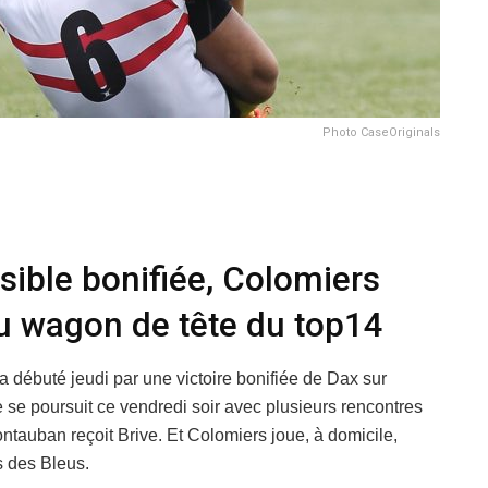
Photo CaseOriginals
ssible bonifiée, Colomiers
du wagon de tête du top14
débuté jeudi par une victoire bonifiée de Dax sur
 se poursuit ce vendredi soir avec plusieurs rencontres
tauban reçoit Brive. Et Colomiers joue, à domicile,
s des Bleus.