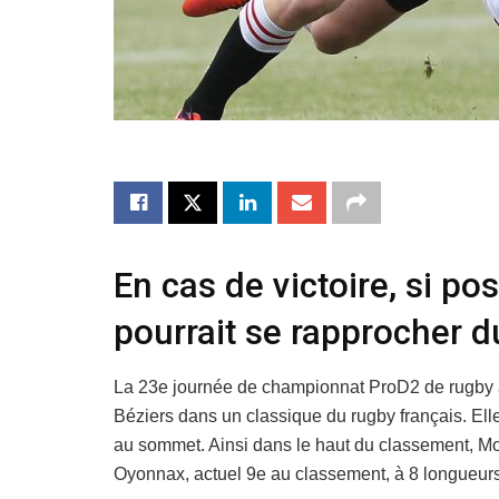
En cas de victoire, si po
pourrait se rapprocher 
La 23e journée de championnat ProD2 de rugby a 
Béziers dans un classique du rugby français. Elle
au sommet. Ainsi dans le haut du classement, Mon
Oyonnax, actuel 9e au classement, à 8 longueur