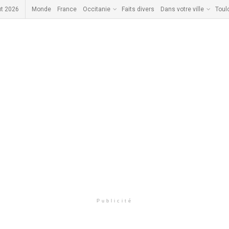
ût 2026
Monde
France
Occitanie
Faits divers
Dans votre ville
Toul
Publicité