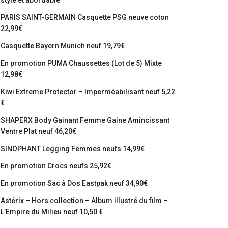
stylé et abordable
PARIS SAINT-GERMAIN Casquette PSG neuve coton
22,99€
Casquette Bayern Munich neuf 19,79€
En promotion PUMA Chaussettes (Lot de 5) Mixte
12,98€
Kiwi Extreme Protector – Imperméabilisant neuf 5,22
€
SHAPERX Body Gainant Femme Gaine Amincissant
Ventre Plat neuf 46,20€
SINOPHANT Legging Femmes neufs 14,99€
En promotion Crocs neufs 25,92€
En promotion Sac à Dos Eastpak neuf 34,90€
Astérix – Hors collection – Album illustré du film –
L’Empire du Milieu neuf 10,50 €