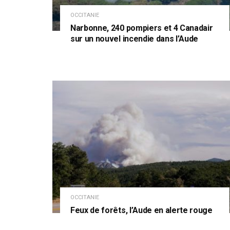
OCCITANIE
Narbonne, 240 pompiers et 4 Canadair
sur un nouvel incendie dans l’Aude
OCCITANIE
Feux de forêts, l’Aude en alerte rouge