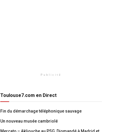
Publicité
Toulouse7.com en Direct
Fin du démarchage téléphonique sauvage
Un nouveau musée cambriolé
Mercato – Akliouche au PSG, Diomandé à Madrid et