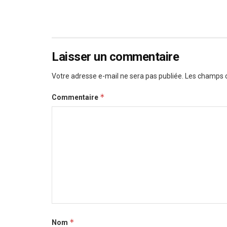
Laisser un commentaire
Votre adresse e-mail ne sera pas publiée.
Les champs o
*
Commentaire
*
Nom