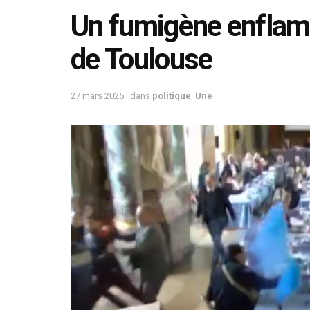
Un fumigène enflamm
de Toulouse
27 mars 2025
dans
politique
,
Une