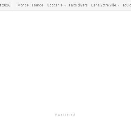
t 2026
Monde
France
Occitanie
Faits divers
Dans votre ville
Toul
Publicité