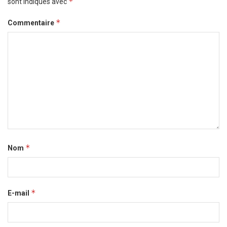
*
sont indiqués avec
*
Commentaire
*
Nom
*
E-mail