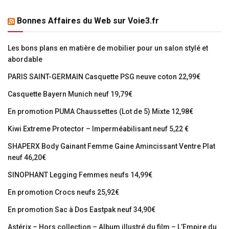
Bonnes Affaires du Web sur Voie3.fr
Les bons plans en matière de mobilier pour un salon stylé et
abordable
PARIS SAINT-GERMAIN Casquette PSG neuve coton 22,99€
Casquette Bayern Munich neuf 19,79€
En promotion PUMA Chaussettes (Lot de 5) Mixte 12,98€
Kiwi Extreme Protector – Imperméabilisant neuf 5,22 €
SHAPERX Body Gainant Femme Gaine Amincissant Ventre Plat
neuf 46,20€
SINOPHANT Legging Femmes neufs 14,99€
En promotion Crocs neufs 25,92€
En promotion Sac à Dos Eastpak neuf 34,90€
Astérix – Hors collection – Album illustré du film – L’Empire du