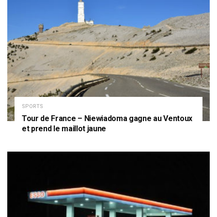
SPORTS
Tour de France – Niewiadoma gagne au Ventoux
et prend le maillot jaune