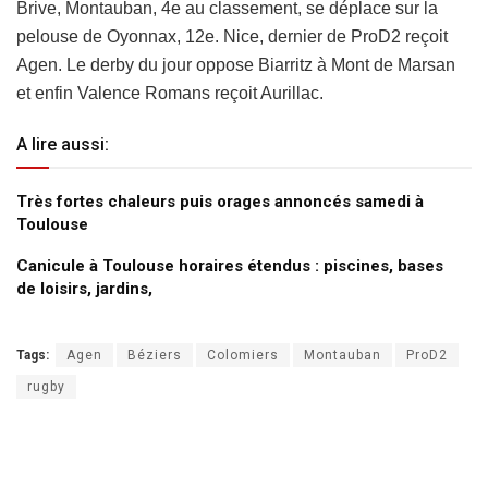
Brive, Montauban, 4e au classement, se déplace sur la
pelouse de Oyonnax, 12e. Nice, dernier de ProD2 reçoit
Agen. Le derby du jour oppose Biarritz à Mont de Marsan
et enfin Valence Romans reçoit Aurillac.
A lire aussi:
Très fortes chaleurs puis orages annoncés samedi à
Toulouse
Canicule à Toulouse horaires étendus : piscines, bases
de loisirs, jardins,
Tags:
Agen
Béziers
Colomiers
Montauban
ProD2
rugby