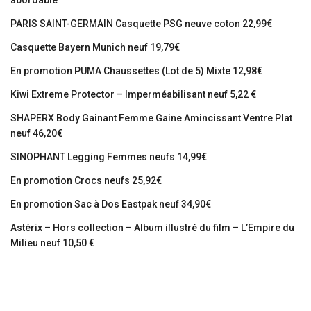
abordable
PARIS SAINT-GERMAIN Casquette PSG neuve coton 22,99€
Casquette Bayern Munich neuf 19,79€
En promotion PUMA Chaussettes (Lot de 5) Mixte 12,98€
Kiwi Extreme Protector – Imperméabilisant neuf 5,22 €
SHAPERX Body Gainant Femme Gaine Amincissant Ventre Plat
neuf 46,20€
SINOPHANT Legging Femmes neufs 14,99€
En promotion Crocs neufs 25,92€
En promotion Sac à Dos Eastpak neuf 34,90€
Astérix – Hors collection – Album illustré du film – L’Empire du
Milieu neuf 10,50 €