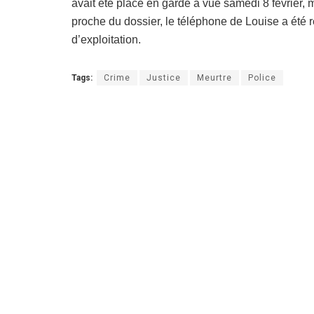
avait été placé en garde à vue samedi 8 février,
proche du dossier, le téléphone de Louise a été r
d’exploitation.
Tags:
Crime
Justice
Meurtre
Police