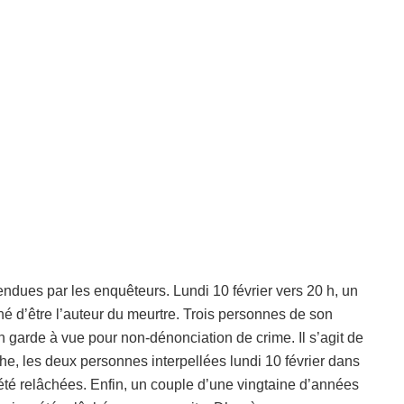
endues par les enquêteurs. Lundi 10 février vers 20 h, un
né d’être l’auteur du meurtre. Trois personnes de son
n garde à vue pour non-dénonciation de crime. Il s’agit de
he, les deux personnes interpellées lundi 10 février dans
 été relâchées. Enfin, un couple d’une vingtaine d’années