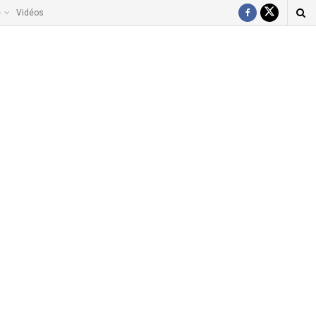
e
Vidéos