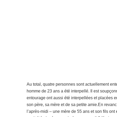
Au total, quatre personnes sont actuellement ent
homme de 23 ans a été interpellé. Il est soupçon
entourage ont aussi été interpellées et placées e
son père, sa mère et de sa petite amie.En revanc
l’après-midi – une mère de 55 ans et son fils ont