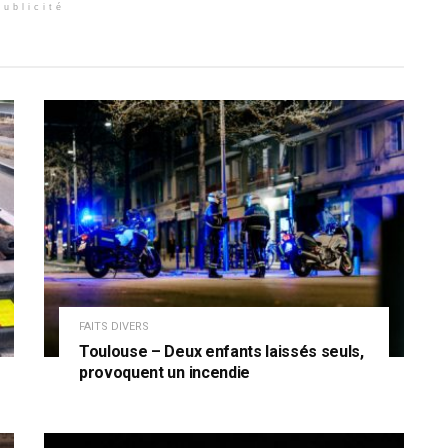
Publicité
FAITS DIVERS
Toulouse – Deux enfants laissés seuls,
provoquent un incendie