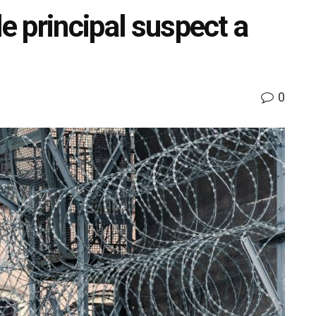
le principal suspect a
0