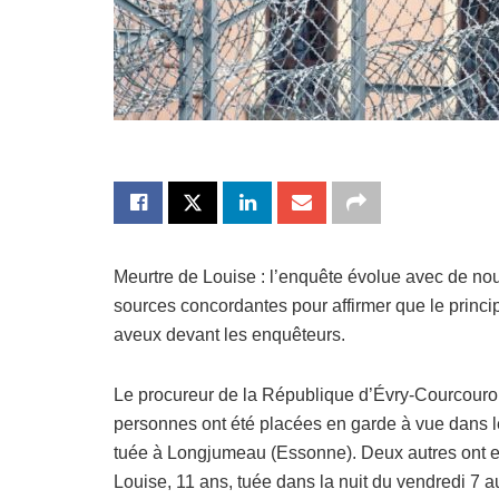
Meurtre de Louise : l’enquête évolue avec de nou
sources concordantes pour affirmer que le princi
aveux devant les enquêteurs.
Le procureur de la République d’Évry-Courcouron
personnes ont été placées en garde à vue dans le
tuée à Longjumeau (Essonne). Deux autres ont en
Louise, 11 ans, tuée dans la nuit du vendredi 7 