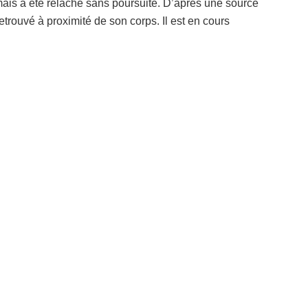
 mais a été relâché sans poursuite. D’après une source
etrouvé à proximité de son corps. Il est en cours