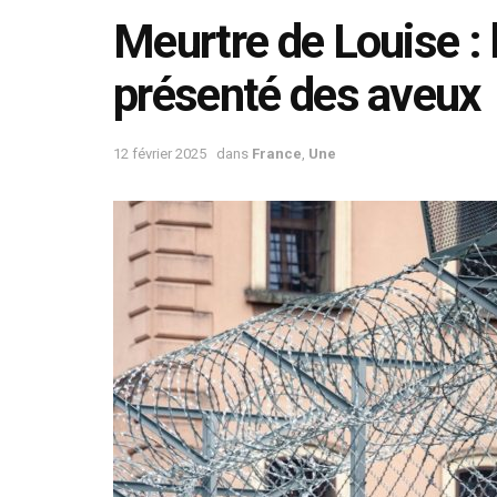
Meurtre de Louise : 
présenté des aveux
12 février 2025
dans
France
,
Une