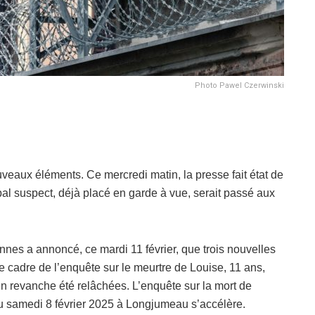
Photo Pawel Czerwinski
veaux éléments. Ce mercredi matin, la presse fait état de
pal suspect, déjà placé en garde à vue, serait passé aux
nes a annoncé, ce mardi 11 février, que trois nouvelles
 cadre de l’enquête sur le meurtre de Louise, 11 ans,
 revanche été relâchées. L’enquête sur la mort de
au samedi 8 février 2025 à Longjumeau s’accélère.