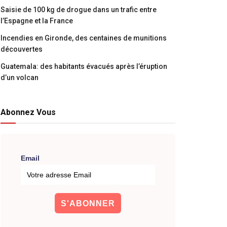
Saisie de 100 kg de drogue dans un trafic entre
l’Espagne et la France
Incendies en Gironde, des centaines de munitions
découvertes
Guatemala: des habitants évacués après l’éruption
d’un volcan
Abonnez Vous
Email