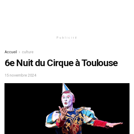
Publicité
Accueil
culture
6e Nuit du Cirque à Toulouse
15 novembre 2024