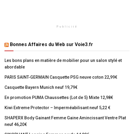
Publicité
Bonnes Affaires du Web sur Voie3.fr
Les bons plans en matière de mobilier pour un salon stylé et
abordable
PARIS SAINT-GERMAIN Casquette PSG neuve coton 22,99€
Casquette Bayern Munich neuf 19,79€
En promotion PUMA Chaussettes (Lot de 5) Mixte 12,98€
Kiwi Extreme Protector – Imperméabilisant neuf 5,22 €
SHAPERX Body Gainant Femme Gaine Amincissant Ventre Plat
neuf 46,20€