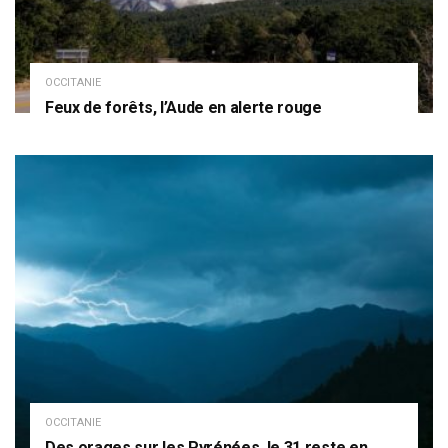
OCCITANIE
Feux de forêts, l’Aude en alerte rouge
OCCITANIE
Des orages sur les Pyrénées, le 31 reste en