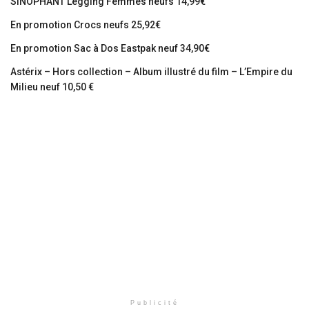
SINOPHANT Legging Femmes neufs 14,99€
En promotion Crocs neufs 25,92€
En promotion Sac à Dos Eastpak neuf 34,90€
Astérix – Hors collection – Album illustré du film – L’Empire du
Milieu neuf 10,50 €
Publicité