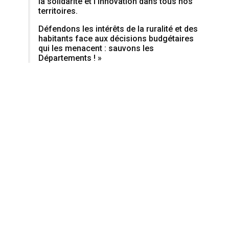
la solidarité et l’innovation dans tous nos
territoires.
Défendons les intérêts de la ruralité et des
habitants face aux décisions budgétaires
qui les menacent : sauvons les
Départements ! »