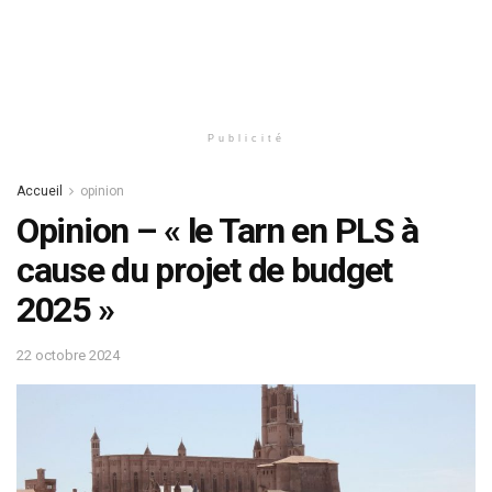
Publicité
Accueil
opinion
Opinion – « le Tarn en PLS à
cause du projet de budget
2025 »
22 octobre 2024