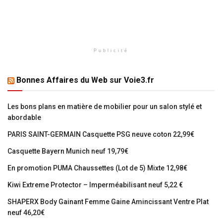
Publicité
Bonnes Affaires du Web sur Voie3.fr
Les bons plans en matière de mobilier pour un salon stylé et
abordable
PARIS SAINT-GERMAIN Casquette PSG neuve coton 22,99€
Casquette Bayern Munich neuf 19,79€
En promotion PUMA Chaussettes (Lot de 5) Mixte 12,98€
Kiwi Extreme Protector – Imperméabilisant neuf 5,22 €
SHAPERX Body Gainant Femme Gaine Amincissant Ventre Plat
neuf 46,20€