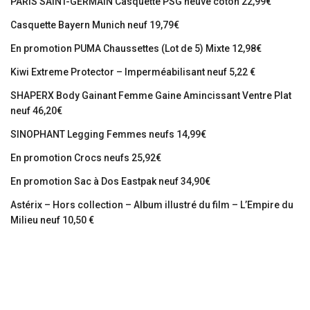
PARIS SAINT-GERMAIN Casquette PSG neuve coton 22,99€
Casquette Bayern Munich neuf 19,79€
En promotion PUMA Chaussettes (Lot de 5) Mixte 12,98€
Kiwi Extreme Protector – Imperméabilisant neuf 5,22 €
SHAPERX Body Gainant Femme Gaine Amincissant Ventre Plat
neuf 46,20€
SINOPHANT Legging Femmes neufs 14,99€
En promotion Crocs neufs 25,92€
En promotion Sac à Dos Eastpak neuf 34,90€
Astérix – Hors collection – Album illustré du film – L’Empire du
Milieu neuf 10,50 €