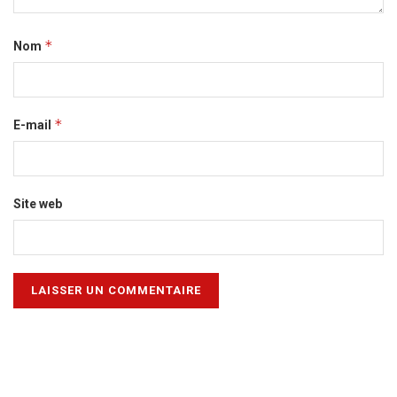
*
Nom
*
E-mail
Site web