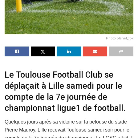
Photo planet_fox
Le Toulouse Football Club se
déplaçait à Lille samedi pour le
compte de la 7e journée de
championnat ligue1 de football.
Quelques jours après sa victoire sur la pelouse du stade
Pierre Mauroy, Lille recevait Toulouse samedi soir pour le
compte de la 7e journée de championnat. Le LOSC allait il