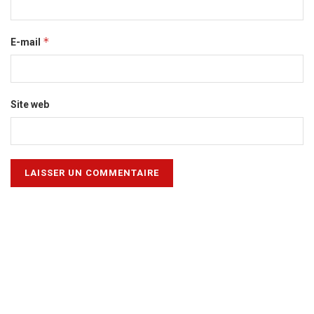
*
E-mail
Site web