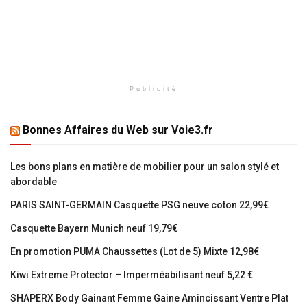
Publicité
Bonnes Affaires du Web sur Voie3.fr
Les bons plans en matière de mobilier pour un salon stylé et
abordable
PARIS SAINT-GERMAIN Casquette PSG neuve coton 22,99€
Casquette Bayern Munich neuf 19,79€
En promotion PUMA Chaussettes (Lot de 5) Mixte 12,98€
Kiwi Extreme Protector – Imperméabilisant neuf 5,22 €
SHAPERX Body Gainant Femme Gaine Amincissant Ventre Plat