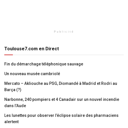
Publicité
Toulouse7.com en Direct
Fin du démarchage téléphonique sauvage
Un nouveau musée cambriolé
Mercato – Akliouche au PSG, Diomandé à Madrid et Rodri au
Barça (?)
Narbonne, 240 pompiers et 4 Canadair sur un nouvel incendie
dans l’Aude
Les lunettes pour observer l’éclipse solaire des pharmaciens
alertent