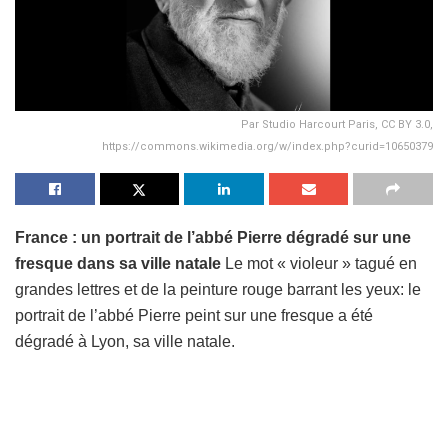
Par Studio Harcourt Paris, CC BY 3.0,
https://commons.wikimedia.org/w/index.php?curid=10650379
France : un portrait de l’abbé Pierre dégradé sur une
fresque dans sa ville natale
Le mot « violeur » tagué en
grandes lettres et de la peinture rouge barrant les yeux: le
portrait de l’abbé Pierre peint sur une fresque a été
dégradé à Lyon, sa ville natale.