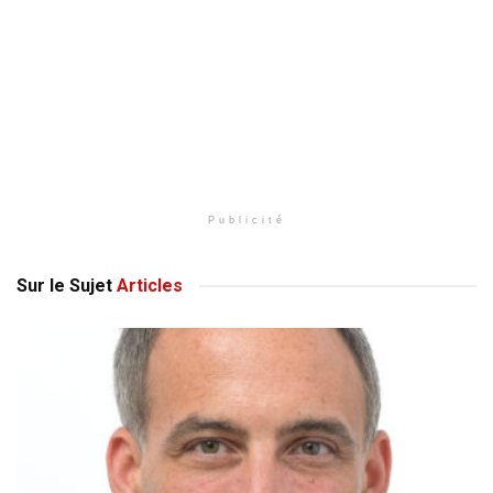
Publicité
Sur le Sujet
Articles