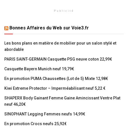
Publicité
Bonnes Affaires du Web sur Voie3.fr
Les bons plans en matière de mobilier pour un salon stylé et
abordable
PARIS SAINT-GERMAIN Casquette PSG neuve coton 22,99€
Casquette Bayern Munich neuf 19,79€
En promotion PUMA Chaussettes (Lot de 5) Mixte 12,98€
Kiwi Extreme Protector – Imperméabilisant neuf 5,22 €
SHAPERX Body Gainant Femme Gaine Amincissant Ventre Plat
neuf 46,20€
SINOPHANT Legging Femmes neufs 14,99€
En promotion Crocs neufs 25,92€