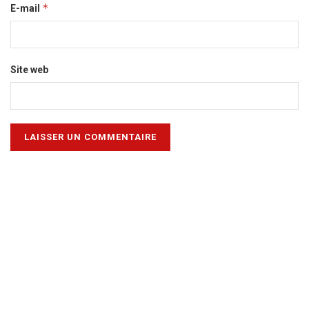
*
E-mail
Site web