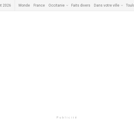
ût 2026
Monde
France
Occitanie
Faits divers
Dans votre ville
Toul
Publicité