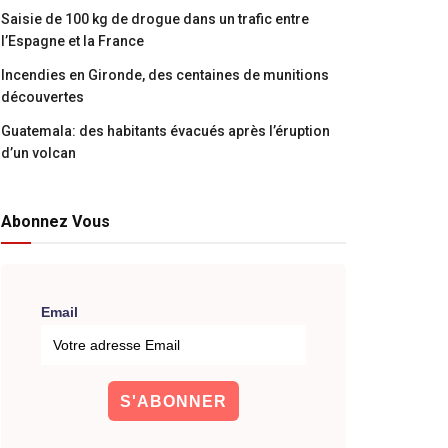
Saisie de 100 kg de drogue dans un trafic entre
l’Espagne et la France
Incendies en Gironde, des centaines de munitions
découvertes
Guatemala: des habitants évacués après l’éruption
d’un volcan
Abonnez Vous
Email