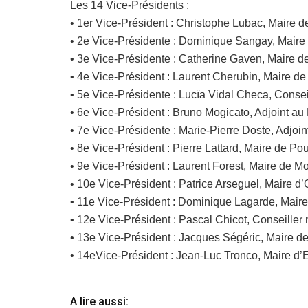
Les 14 Vice-Présidents :
• 1er Vice-Président : Christophe Lubac, Maire 
• 2e Vice-Présidente : Dominique Sangay, Mair
• 3e Vice-Présidente : Catherine Gaven, Maire 
• 4e Vice-Président : Laurent Cherubin, Maire d
• 5e Vice-Présidente : Lucïa Vidal Checa, Conse
• 6e Vice-Président : Bruno Mogicato, Adjoint au
• 7e Vice-Présidente : Marie-Pierre Doste, Adjo
• 8e Vice-Président : Pierre Lattard, Maire de Po
• 9e Vice-Président : Laurent Forest, Maire de M
• 10e Vice-Président : Patrice Arseguel, Maire d
• 11e Vice-Président : Dominique Lagarde, Maire
• 12e Vice-Président : Pascal Chicot, Conseiller
• 13e Vice-Président : Jacques Ségéric, Maire de
• 14eVice-Président : Jean-Luc Tronco, Maire d
A lire aussi: