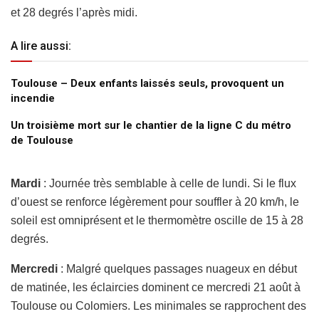
et 28 degrés l’après midi.
A lire aussi:
Toulouse – Deux enfants laissés seuls, provoquent un
incendie
Un troisième mort sur le chantier de la ligne C du métro
de Toulouse
Mardi
: Journée très semblable à celle de lundi. Si le flux
d’ouest se renforce légèrement pour souffler à 20 km/h, le
soleil est omniprésent et le thermomètre oscille de 15 à 28
degrés.
Mercredi
: Malgré quelques passages nuageux en début
de matinée, les éclaircies dominent ce mercredi 21 août à
Toulouse ou Colomiers. Les minimales se rapprochent des