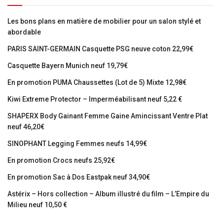
Les bons plans en matière de mobilier pour un salon stylé et
abordable
PARIS SAINT-GERMAIN Casquette PSG neuve coton 22,99€
Casquette Bayern Munich neuf 19,79€
En promotion PUMA Chaussettes (Lot de 5) Mixte 12,98€
Kiwi Extreme Protector – Imperméabilisant neuf 5,22 €
SHAPERX Body Gainant Femme Gaine Amincissant Ventre Plat
neuf 46,20€
SINOPHANT Legging Femmes neufs 14,99€
En promotion Crocs neufs 25,92€
En promotion Sac à Dos Eastpak neuf 34,90€
Astérix – Hors collection – Album illustré du film – L’Empire du
Milieu neuf 10,50 €