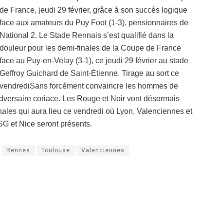
de France, jeudi 29 février, grâce à son succès logique
face aux amateurs du Puy Foot (1-3), pensionnaires de
National 2. Le Stade Rennais s’est qualifié dans la
douleur pour les demi-finales de la Coupe de France
face au Puy-en-Velay (3-1), ce jeudi 29 février au stade
Geffroy Guichard de Saint-Étienne. Tirage au sort ce
vendrediSans forcément convaincre les hommes de
adversaire coriace. Les Rouge et Noir vont désormais
finales qui aura lieu ce vendredi où Lyon, Valenciennes et
PSG et Nice seront présents.
Rennes
Toulouse
Valenciennes