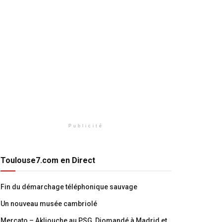
Publicité
Toulouse7.com en Direct
Fin du démarchage téléphonique sauvage
Un nouveau musée cambriolé
Mercato – Akliouche au PSG, Diomandé à Madrid et