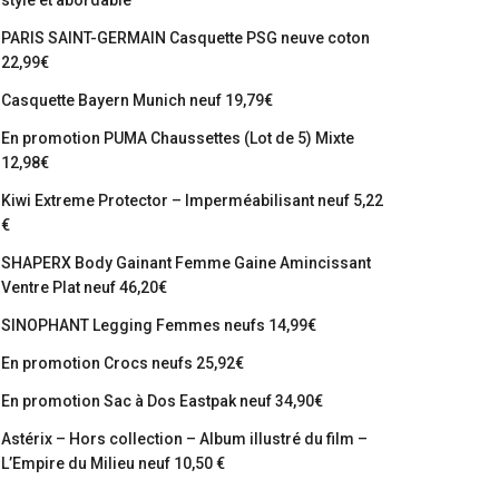
stylé et abordable
PARIS SAINT-GERMAIN Casquette PSG neuve coton
22,99€
Casquette Bayern Munich neuf 19,79€
En promotion PUMA Chaussettes (Lot de 5) Mixte
12,98€
Kiwi Extreme Protector – Imperméabilisant neuf 5,22
€
SHAPERX Body Gainant Femme Gaine Amincissant
Ventre Plat neuf 46,20€
SINOPHANT Legging Femmes neufs 14,99€
En promotion Crocs neufs 25,92€
En promotion Sac à Dos Eastpak neuf 34,90€
Astérix – Hors collection – Album illustré du film –
L’Empire du Milieu neuf 10,50 €