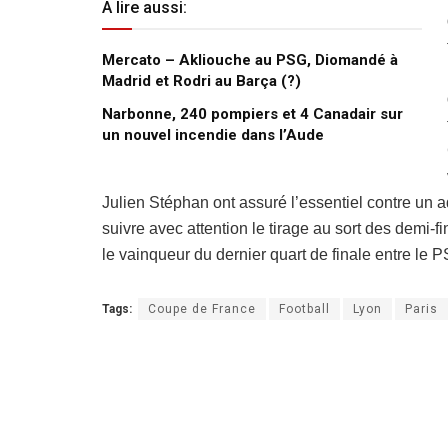
A lire aussi:
Mercato – Akliouche au PSG, Diomandé à
Madrid et Rodri au Barça (?)
Narbonne, 240 pompiers et 4 Canadair sur
un nouvel incendie dans l’Aude
Julien Stéphan ont assuré l’essentiel contre un 
suivre avec attention le tirage au sort des demi-
le vainqueur du dernier quart de finale entre le 
Tags:
Coupe de France
Football
Lyon
Paris