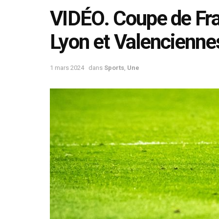
VIDÉO. Coupe de Fra
Lyon et Valenciennes
1 mars 2024
dans
Sports
,
Une