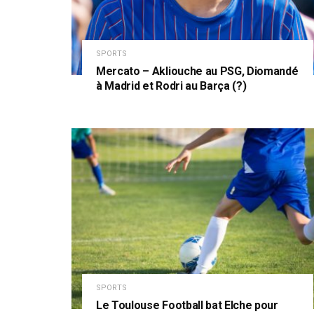
SPORTS
Mercato – Akliouche au PSG, Diomandé
à Madrid et Rodri au Barça (?)
SPORTS
Le Toulouse Football bat Elche pour