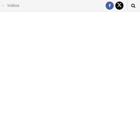
e
Vidéos