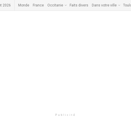
ût 2026
Monde
France
Occitanie
Faits divers
Dans votre ville
Toul
Publicité