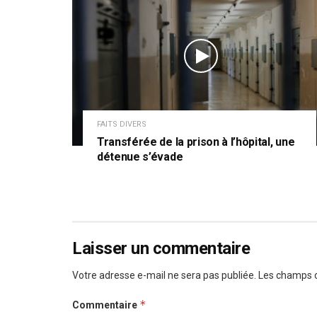
FAITS DIVERS
Transférée de la prison à l’hôpital, une
détenue s’évade
Laisser un commentaire
Votre adresse e-mail ne sera pas publiée.
Les champs o
*
Commentaire