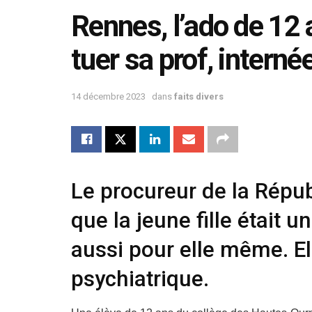
Rennes, l’ado de 12
tuer sa prof, interné
14 décembre 2023
dans
faits divers
Le procureur de la Répu
que la jeune fille était 
aussi pour elle même. Ell
psychiatrique.