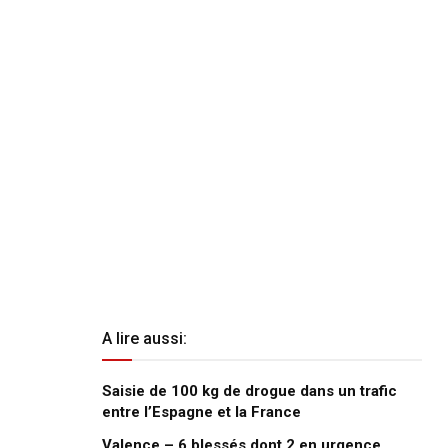
A lire aussi:
Saisie de 100 kg de drogue dans un trafic
entre l’Espagne et la France
Valence – 6 blessés dont 2 en urgence