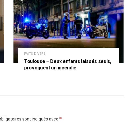
FAITS DIVERS
Toulouse – Deux enfants laissés seuls,
provoquent un incendie
*
bligatoires sont indiqués avec