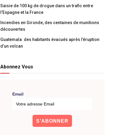
Saisie de 100 kg de drogue dans un trafic entre
l’Espagne et la France
Incendies en Gironde, des centaines de munitions
découvertes
Guatemala: des habitants évacués après l’éruption
d’un volcan
Abonnez Vous
Email