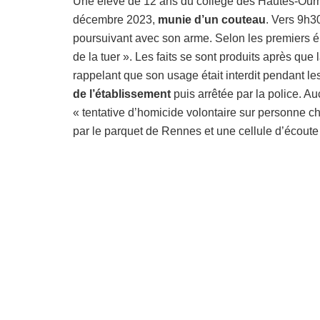
Une élève de 12 ans du collège des Hautes-Ourm
décembre 2023,
munie d’un couteau
. Vers 9h3
poursuivant avec son arme. Selon les premiers él
de la tuer ». Les faits se sont produits après que
rappelant que son usage était interdit pendant les
de l’établissement
puis arrêtée par la police. A
« tentative d’homicide volontaire sur personne c
par le parquet de Rennes et une cellule d’écoute