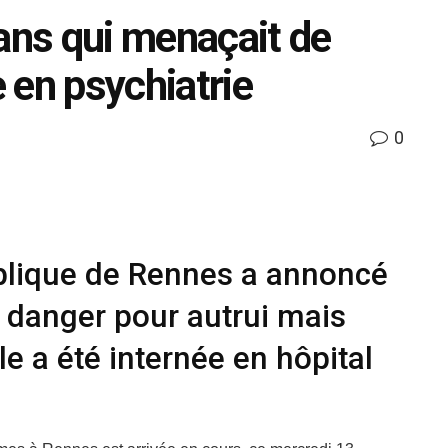
 ans qui menaçait de
e en psychiatrie
0
blique de Rennes a annoncé
un danger pour autrui mais
e a été internée en hôpital