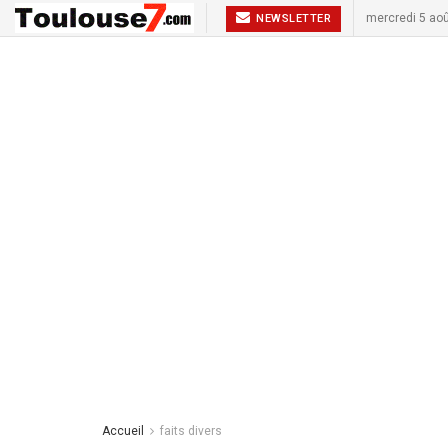
mercredi 5 ao
NEWSLETTER
Accueil
faits divers