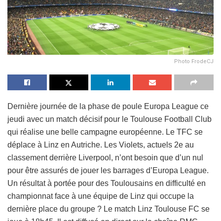
Photo FrodeCJ
Dernière journée de la phase de poule Europa League ce
jeudi avec un match décisif pour le Toulouse Football Club
qui réalise une belle campagne européenne. Le TFC se
déplace à Linz en Autriche. Les Violets, actuels 2e au
classement derrière Liverpool, n’ont besoin que d’un nul
pour être assurés de jouer les barrages d’Europa League.
Un résultat à portée pour des Toulousains en difficulté en
championnat face à une équipe de Linz qui occupe la
dernière place du groupe ? Le match Linz Toulouse FC se