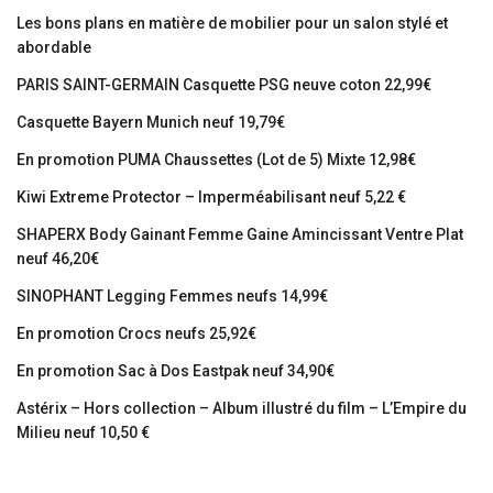
Les bons plans en matière de mobilier pour un salon stylé et
abordable
PARIS SAINT-GERMAIN Casquette PSG neuve coton 22,99€
Casquette Bayern Munich neuf 19,79€
En promotion PUMA Chaussettes (Lot de 5) Mixte 12,98€
Kiwi Extreme Protector – Imperméabilisant neuf 5,22 €
SHAPERX Body Gainant Femme Gaine Amincissant Ventre Plat
neuf 46,20€
SINOPHANT Legging Femmes neufs 14,99€
En promotion Crocs neufs 25,92€
En promotion Sac à Dos Eastpak neuf 34,90€
Astérix – Hors collection – Album illustré du film – L’Empire du
Milieu neuf 10,50 €