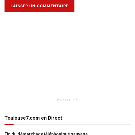
Publicité
Toulouse7.com en Direct
Fin du démarchage téléphonique sauvage