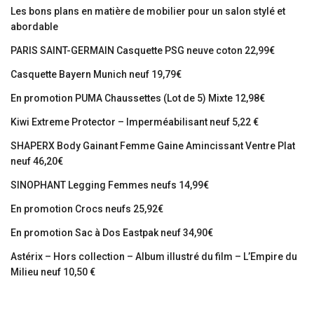
Les bons plans en matière de mobilier pour un salon stylé et
abordable
PARIS SAINT-GERMAIN Casquette PSG neuve coton 22,99€
Casquette Bayern Munich neuf 19,79€
En promotion PUMA Chaussettes (Lot de 5) Mixte 12,98€
Kiwi Extreme Protector – Imperméabilisant neuf 5,22 €
SHAPERX Body Gainant Femme Gaine Amincissant Ventre Plat
neuf 46,20€
SINOPHANT Legging Femmes neufs 14,99€
En promotion Crocs neufs 25,92€
En promotion Sac à Dos Eastpak neuf 34,90€
Astérix – Hors collection – Album illustré du film – L’Empire du
Milieu neuf 10,50 €