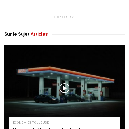
Publicité
Sur le Sujet
Articles
ECONOMIES TOULOUSE