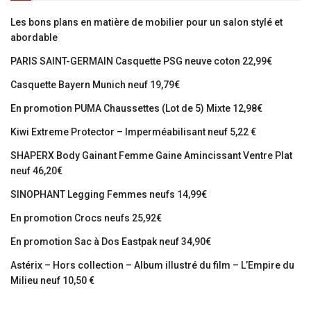
Les bons plans en matière de mobilier pour un salon stylé et
abordable
PARIS SAINT-GERMAIN Casquette PSG neuve coton 22,99€
Casquette Bayern Munich neuf 19,79€
En promotion PUMA Chaussettes (Lot de 5) Mixte 12,98€
Kiwi Extreme Protector – Imperméabilisant neuf 5,22 €
SHAPERX Body Gainant Femme Gaine Amincissant Ventre Plat
neuf 46,20€
SINOPHANT Legging Femmes neufs 14,99€
En promotion Crocs neufs 25,92€
En promotion Sac à Dos Eastpak neuf 34,90€
Astérix – Hors collection – Album illustré du film – L’Empire du
Milieu neuf 10,50 €