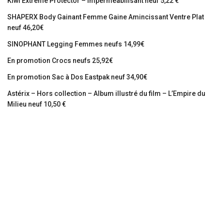
Kiwi Extreme Protector – Imperméabilisant neuf 5,22 €
SHAPERX Body Gainant Femme Gaine Amincissant Ventre Plat
neuf 46,20€
SINOPHANT Legging Femmes neufs 14,99€
En promotion Crocs neufs 25,92€
En promotion Sac à Dos Eastpak neuf 34,90€
Astérix – Hors collection – Album illustré du film – L’Empire du
Milieu neuf 10,50 €