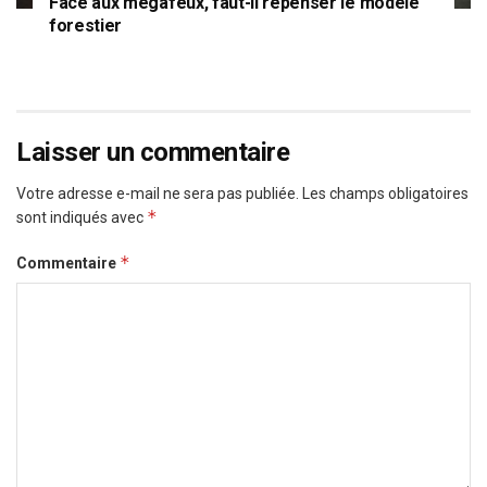
Face aux mégafeux, faut-il repenser le modèle
forestier
Laisser un commentaire
Votre adresse e-mail ne sera pas publiée.
Les champs obligatoires
*
sont indiqués avec
*
Commentaire