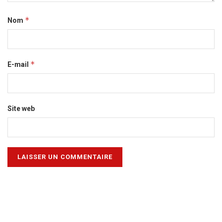
*
Nom
*
E-mail
Site web